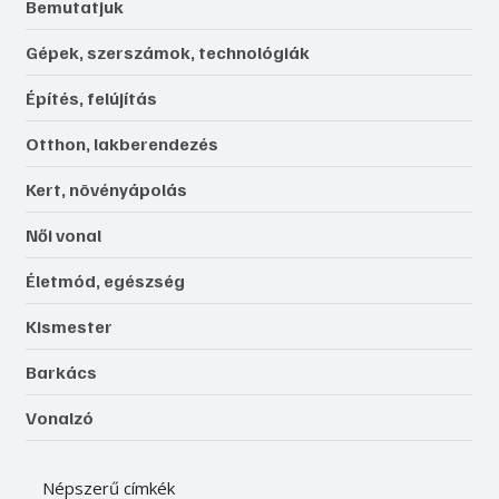
Bemutatjuk
Gépek, szerszámok, technológiák
Építés, felújítás
Otthon, lakberendezés
Kert, növényápolás
Női vonal
Életmód, egészség
Kismester
Barkács
Vonalzó
Népszerű címkék