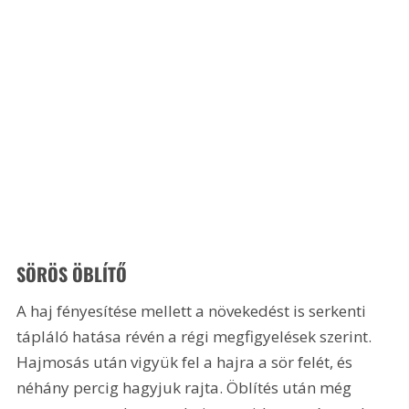
SÖRÖS ÖBLÍTŐ
A haj fényesítése mellett a növekedést is serkenti 
tápláló hatása révén a régi megfigyelések szerint. 
Hajmosás után vigyük fel a hajra a sör felét, és 
néhány percig hagyjuk rajta. Öblítés után még 