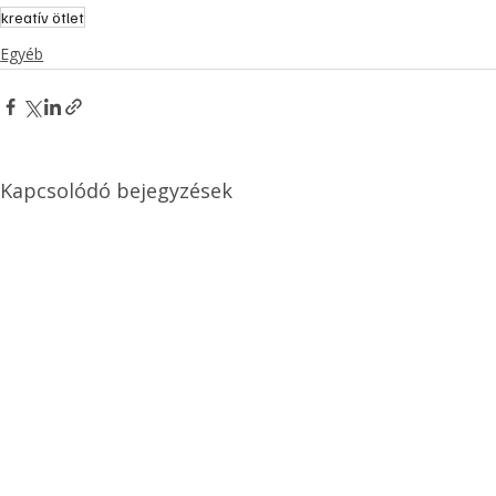
kreatív ötlet
Egyéb
Kapcsolódó bejegyzések