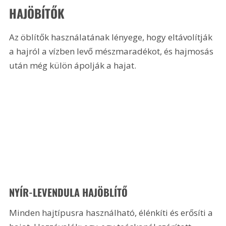
HAJÖBÍTŐK
Az öblítők használatának lényege, hogy eltávolítják 
a hajról a vízben levő mészmaradékot, és hajmosás 
után még külön ápolják a hajat.
NYÍR-LEVENDULA HAJÖBLÍTŐ
Minden hajtípusra használható, élénkíti és erősíti a 