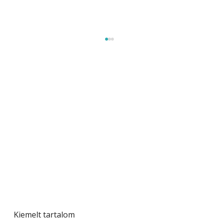
Szobanövények
Kiemelt tartalom