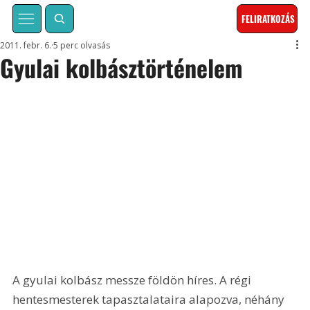
FELIRATKOZÁS
2011. febr. 6.
5 perc olvasás
Gyulai kolbásztörténelem
A gyulai kolbász messze földön híres. A régi 
hentesmesterek tapasztalataira alapozva, néhány 