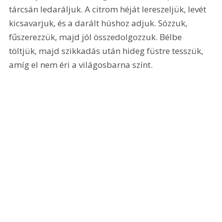
tárcsán ledaráljuk. A citrom héját lereszeljük, levét 
kicsavarjuk, és a darált húshoz adjuk. Sózzuk, 
fűszerezzük, majd jól összedolgozzuk. Bélbe 
töltjük, majd szikkadás után hideg füstre tesszük, 
amíg el nem éri a világosbarna színt. 