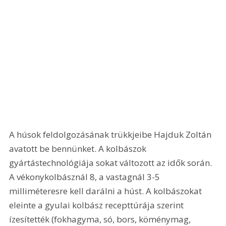
A húsok feldolgozásának trükkjeibe Hajduk Zoltán 
avatott be bennünket. A kolbászok 
gyártástechnológiája sokat változott az idők során. 
A vékonykolbásznál 8, a vastagnál 3-5 
milliméteresre kell darálni a húst. A kolbászokat 
eleinte a gyulai kolbász recepttúrája szerint 
ízesítették (fokhagyma, só, bors, köménymag, 