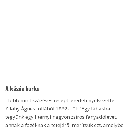
A kásás hurka
 Több mint százéves recept, eredeti nyelvezettel 
Zilahy Ágnes tollából 1892-ből: "Egy lábasba 
tegyünk egy liternyi nagyon zsíros fanyadólevet, 
annak a fazéknak a tetejéről merítsük ezt, amelybe 