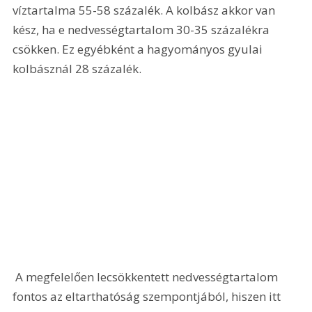
víztartalma 55-58 százalék. A kolbász akkor van 
kész, ha e nedvességtartalom 30-35 százalékra 
csökken. Ez egyébként a hagyományos gyulai 
kolbásznál 28 százalék.
 A megfelelően lecsökkentett nedvességtartalom 
fontos az eltarthatóság szempontjából, hiszen itt 