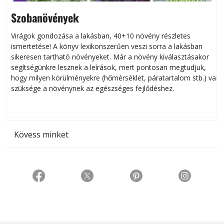
Szobanövények
Virágok gondozása a lakásban, 40+10 növény részletes
ismertetése! A könyv lexikonszerűen veszi sorra a lakásban
s
sikeresen tart­ha­tó növényeket. Már a növény kiválasztásakor
h
segítségünkre lesznek a leírások, mert pontosan megtudjuk,
k
hogy milyen körülményekre (hőmérséklet, páratartalom stb.) van
szüksége a növénynek az egészséges fejlődéshez.
t
Kövess minket