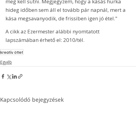
meg kell sütni. Megjegyzem, hogy a kásás hurka 
hideg időben sem áll el tovább pár napnál, mert a 
kása megsavanyodik, de frissiben igen jó étel." 
A cikk az Ezermester alábbi nyomtatott 
lapszámában érhető el: 2010/tél.
kreatív ötlet
Egyéb
Kapcsolódó bejegyzések