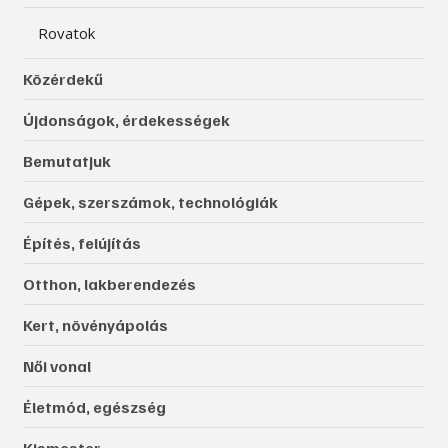
Rovatok
Közérdekű
Újdonságok, érdekességek
Bemutatjuk
Gépek, szerszámok, technológiák
Építés, felújítás
Otthon, lakberendezés
Kert, növényápolás
Női vonal
Életmód, egészség