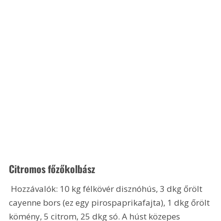
Citromos főzőkolbász
 Hozzávalók: 10 kg félkövér disznóhús, 3 dkg őrölt 
cayenne bors (ez egy pirospaprikafajta), 1 dkg őrölt 
kömény, 5 citrom, 25 dkg só. A húst közepes 