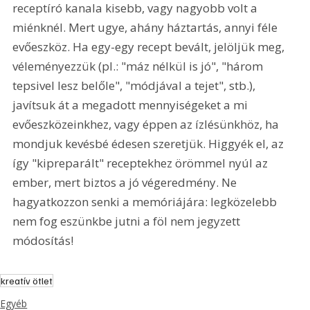
receptíró kanala kisebb, vagy nagyobb volt a 
miénknél. Mert ugye, ahány háztartás, annyi féle 
evőeszköz. Ha egy-egy recept bevált, jelöljük meg, 
véleményezzük (pl.: "máz nélkül is jó", "három 
tepsivel lesz belőle", "módjával a tejet", stb.), 
javítsuk át a megadott mennyiségeket a mi 
evőeszközeinkhez, vagy éppen az ízlésünkhöz, ha 
mondjuk kevésbé édesen szeretjük. Higgyék el, az 
így "kipreparált" receptekhez örömmel nyúl az 
ember, mert biztos a jó végeredmény. Ne 
hagyatkozzon senki a memóriájára: legközelebb 
nem fog eszünkbe jutni a föl nem jegyzett 
módosítás! 
kreatív ötlet
Egyéb