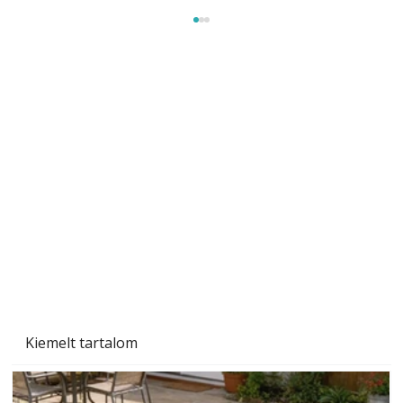
Szobanövények
Kiemelt tartalom