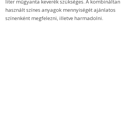
liter műgyanta keverék szükséges. A kombináltan 
használt színes anyagok mennyiségét ajánlatos 
színenként megfelezni, illetve harmadolni.