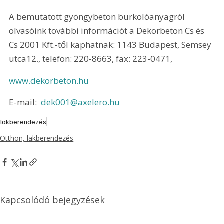
A bemutatott gyöngybeton burkolóanyagról 
olvasóink további információt a Dekorbeton Cs és 
Cs 2001 Kft.-től kaphatnak: 1143 Budapest, Semsey 
utca12., telefon: 220-8663, fax: 223-0471,
www.dekorbeton.hu
E-mail: 
 dek001@axelero.hu
lakberendezés
Otthon, lakberendezés
Kapcsolódó bejegyzések