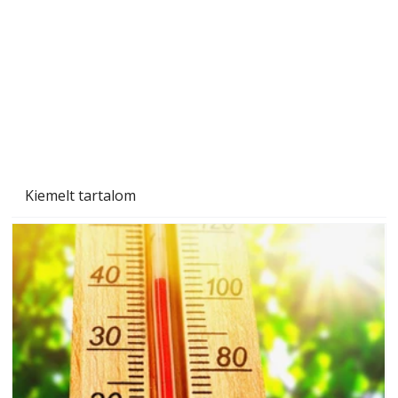
Gyerekszoba az új tanévhez
Kiemelt tartalom