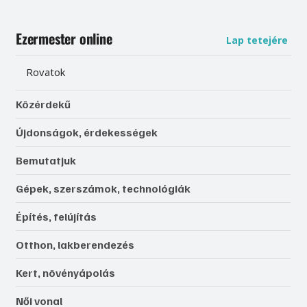
Ezermester online
Lap tetejére
Rovatok
Közérdekű
Újdonságok, érdekességek
Bemutatjuk
Gépek, szerszámok, technológiák
Építés, felújítás
Otthon, lakberendezés
Kert, növényápolás
Női vonal