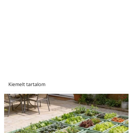
Gyerekszoba az új tanévhez
Kiemelt tartalom