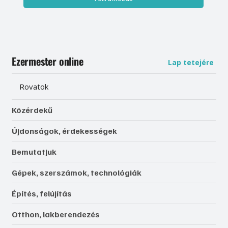
Ezermester online
Lap tetejére
Rovatok
Közérdekű
Újdonságok, érdekességek
Bemutatjuk
Gépek, szerszámok, technológiák
Építés, felújítás
Otthon, lakberendezés