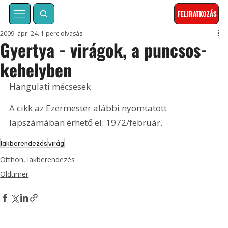
FELIRATKOZÁS
2009. ápr. 24.
1 perc olvasás
Gyertya - virágok, a puncsos-
kehelyben
Hangulati mécsesek. 
A cikk az Ezermester alábbi nyomtatott 
lapszámában érhető el: 1972/február.
lakberendezés
virág
Otthon, lakberendezés
Oldtimer