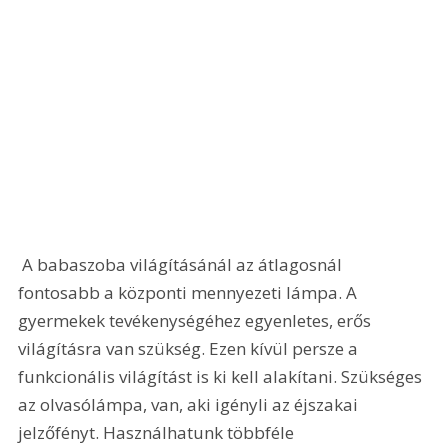
 A babaszoba világításánál az átlagosnál 
fontosabb a központi mennyezeti lámpa. A 
gyermekek tevékenységéhez egyenletes, erős 
világításra van szükség. Ezen kívül persze a 
funkcionális világítást is ki kell alakítani. Szükséges 
az olvasólámpa, van, aki igényli az éjszakai 
jelzőfényt. Használhatunk többféle 