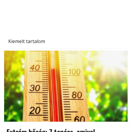
Kiemelt tartalom
Extrém hőség: 7 tanács, amivel