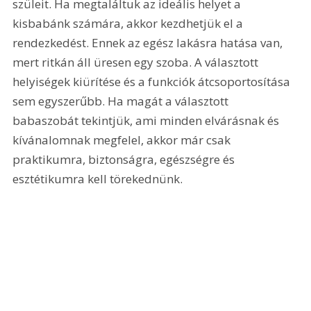
szüleit. Ha megtaláltuk az ideális helyet a 
kisbabánk számára, akkor kezdhetjük el a 
rendezkedést. Ennek az egész lakásra hatása van, 
mert ritkán áll üresen egy szoba. A választott 
helyiségek kiürítése és a funkciók átcsoportosítása 
sem egyszerűbb. Ha magát a választott 
babaszobát tekintjük, ami minden elvárásnak és 
kívánalomnak megfelel, akkor már csak 
praktikumra, biztonságra, egészségre és 
esztétikumra kell törekednünk.