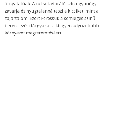
árnyalatúak. A túl sok vibráló szín ugyanúgy 
zavarja és nyugtalanná teszi a kicsiket, mint a 
zajártalom. Ezért keressük a semleges színű 
berendezési tárgyakat a kiegyensúlyozottabb 
környezet megteremtéséért.