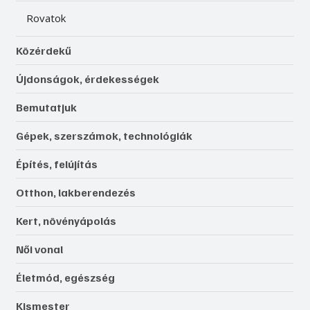
Rovatok
Közérdekű
Újdonságok, érdekességek
Bemutatjuk
Gépek, szerszámok, technológiák
Építés, felújítás
Otthon, lakberendezés
Kert, növényápolás
Női vonal
Életmód, egészség
Kismester