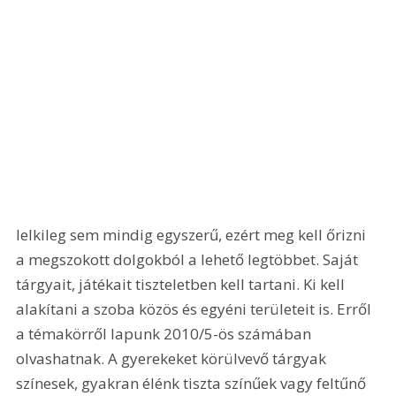
lelkileg sem mindig egyszerű, ezért meg kell őrizni 
a megszokott dolgokból a lehető legtöbbet. Saját 
tárgyait, játékait tiszteletben kell tartani. Ki kell 
alakítani a szoba közös és egyéni területeit is. Erről 
a témakörről lapunk 2010/5-ös számában 
olvashatnak. A gyerekeket körülvevő tárgyak 
színesek, gyakran élénk tiszta színűek vagy feltűnő 