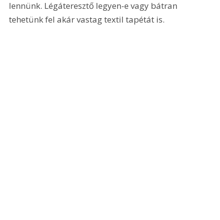
lennünk. Légáteresztő legyen-e vagy bátran 
tehetünk fel akár vastag textil tapétát is. 