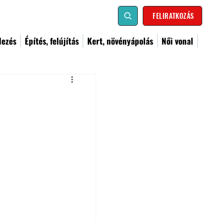
FELIRATKOZÁS
dezés
Építés, felújítás
Kert, növényápolás
Női vonal