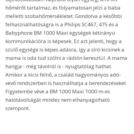
hőmérőt tartalmaz, és folyamatosan jelzi a baba 
melletti szobahőmérsékletet. Gondolva a későbbi 
felhasználhatóságra is a Philips SC467, 475 és a 
Babyphone BM 1000 Maxi egységek kétirányú 
kommunikációra is képesek. Ez azt jelenti, hogy a 
szülő egysége is képes adásra, így a síró kicsinek a 
mama is oda tud szólni a rádión keresztül. A mama 
hangja - még távolról is - nyugtatólag hathat. 
Amikor a kicsi felnő, a család hagyományos adó-
vevő rendszerben is használhatja a berendezéseket. 
Figyelembe véve a BM 1000 Maxi 1000 m-es 
hatótávolságát mindez nem elhanyagolható 
szempont.