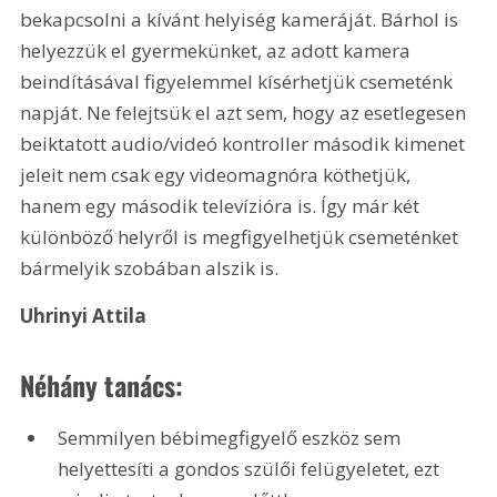
bekapcsolni a kívánt helyiség kameráját. Bárhol is 
helyezzük el gyermekünket, az adott kamera 
beindításával figyelemmel kísérhetjük csemeténk 
napját. Ne felejtsük el azt sem, hogy az esetlegesen 
beiktatott audio/videó kontroller második kimenet 
jeleit nem csak egy videomagnóra köthetjük, 
hanem egy második televízióra is. Így már két 
különböző helyről is megfigyelhetjük csemeténket 
bármelyik szobában alszik is.
Uhrinyi Attila
Néhány tanács:
Semmilyen bébimegfigyelő eszköz sem 
helyettesíti a gondos szülői felügyeletet, ezt 