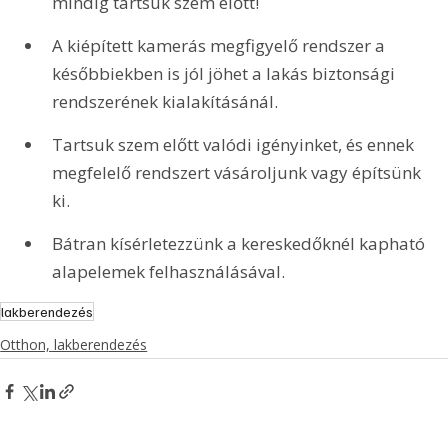
mindig tartsuk szem előtt!
A kiépített kamerás megfigyelő rendszer a 
későbbiekben is jól jöhet a lakás biztonsági 
rendszerének kialakításánál.
Tartsuk szem előtt valódi igényinket, és ennek 
megfelelő rendszert vásároljunk vagy építsünk 
ki.
Bátran kísérletezzünk a kereskedőknél kapható 
alapelemek felhasználásával.
lakberendezés
Otthon, lakberendezés