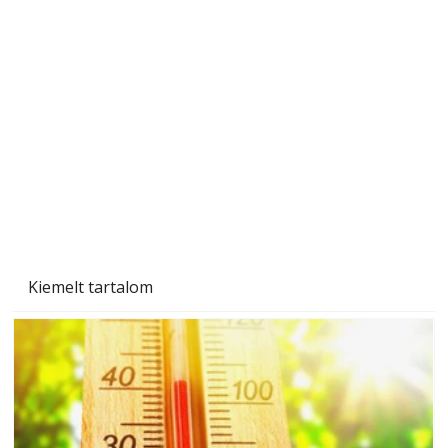
Gyerekszoba az új tanévhez
Kiemelt tartalom