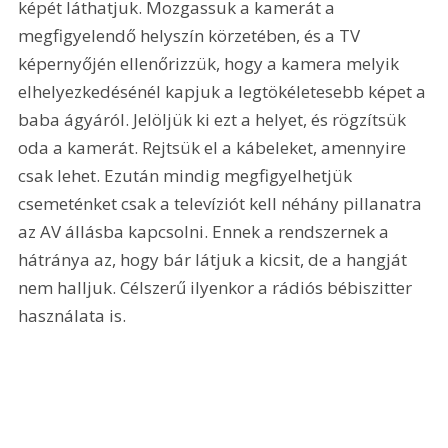
képét láthatjuk. Mozgassuk a kamerát a 
megfigyelendő helyszín körzetében, és a TV 
képernyőjén ellenőrizzük, hogy a kamera melyik 
elhelyezkedésénél kapjuk a legtökéletesebb képet a 
baba ágyáról. Jelöljük ki ezt a helyet, és rögzítsük 
oda a kamerát. Rejtsük el a kábeleket, amennyire 
csak lehet. Ezután mindig megfigyelhetjük 
csemeténket csak a televíziót kell néhány pillanatra 
az AV állásba kapcsolni. Ennek a rendszernek a 
hátránya az, hogy bár látjuk a kicsit, de a hangját 
nem halljuk. Célszerű ilyenkor a rádiós bébiszitter 
használata is. 