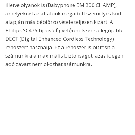
illetve olyanok is (Babyphone BM 800 CHAMP), 
amelyeknél az általunk megadott személyes kód 
alapján más bébiőrző vétele teljesen kizárt. A 
Philips SC475 típusú figyelőrendszere a legújabb 
DECT (Digital Enhanced Cordless Technology) 
rendszert használja. Ez a rendszer is biztosítja 
számunkra a maximális biztonságot, azaz idegen 
adó zavart nem okozhat számunkra. 