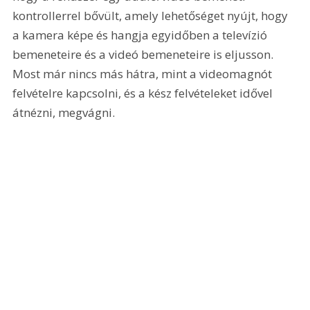
kontrollerrel bővült, amely lehetőséget nyújt, hogy 
a kamera képe és hangja egyidőben a televízió 
bemeneteire és a videó bemeneteire is eljusson. 
Most már nincs más hátra, mint a videomagnót 
felvételre kapcsolni, és a kész felvételeket idővel 
átnézni, megvágni. 