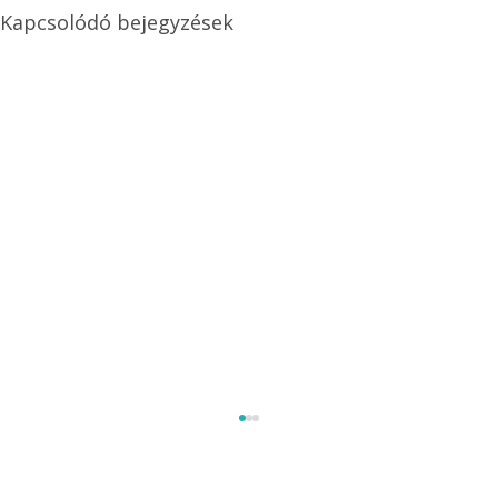
Kapcsolódó bejegyzések