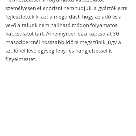
személyesen ellenőrizni nem tudjuk, a gyártók erre 
fejlesztették ki azt a megoldást, hogy az adó és a 
vevő általunk nem hallható módon folyamatos 
kapcsolatot tart. Amennyiben ez a kapcsolat 30 
másodpercnél hosszabb időre megszűnik, úgy a 
szülőnél lévő egység fény- és hangjelzéssel is 
figyelmeztet. 