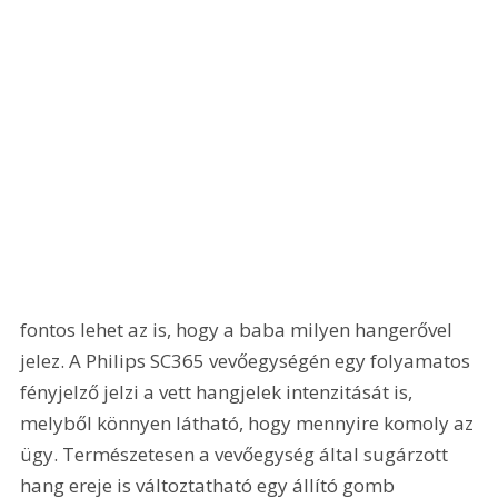
fontos lehet az is, hogy a baba milyen hangerővel 
jelez. A Philips SC365 vevőegységén egy folyamatos 
fényjelző jelzi a vett hangjelek intenzitását is, 
melyből könnyen látható, hogy mennyire komoly az 
ügy. Természetesen a vevőegység által sugárzott 
hang ereje is változtatható egy állító gomb 