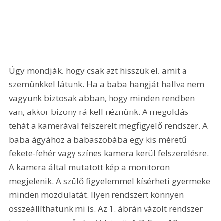
Úgy mondják, hogy csak azt hisszük el, amit a 
szemünkkel látunk. Ha a baba hangját hallva nem 
vagyunk biztosak abban, hogy minden rendben 
van, akkor bizony rá kell néznünk. A megoldás 
tehát a kamerával felszerelt megfigyelő rendszer. A 
baba ágyához a babaszobába egy kis méretű 
fekete-fehér vagy színes kamera kerül felszerelésre. 
A kamera által mutatott kép a monitoron 
megjelenik. A szülő figyelemmel kísérheti gyermeke 
minden mozdulatát. Ilyen rendszert könnyen 
összeállíthatunk mi is. Az 1. ábrán vázolt rendszer 