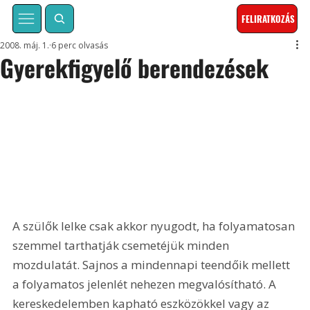
FELIRATKOZÁS
2008. máj. 1.
6 perc olvasás
Gyerekfigyelő berendezések
A szülők lelke csak akkor nyugodt, ha folyamatosan 
szemmel tarthatják csemetéjük minden 
mozdulatát. Sajnos a mindennapi teendőik mellett 
a folyamatos jelenlét nehezen megvalósítható. A 
kereskedelemben kapható eszközökkel vagy az 