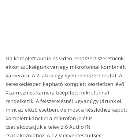
Ha komplett audio és video rendszert szeretnénk, 
akkor szükségünk van egy mikrofonnal kombinált 
kamerára. A 2. ábra egy ilyen rendszert mutat. A 
kereskedésben kapható komplett készletben lévő 
Xcam színes kamera beépített mikrofonnal 
rendelkezik. A felszerelésnél ugyanúgy járunk el, 
mint az előző esetben, de most a készlethez kapott 
komplett kábellel a mikrofon jelét is 
csatlakoztatjuk a televízió Audio IN 
csatlakozójához. A 12 V egyenfeszültség 