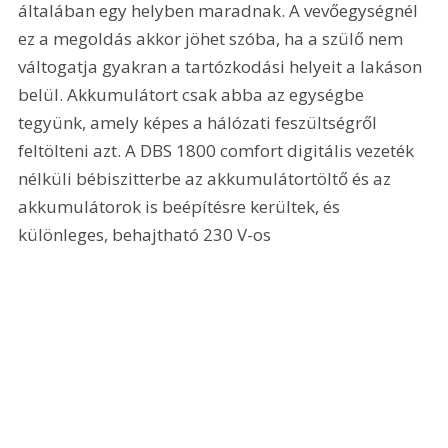
általában egy helyben maradnak. A vevőegységnél 
ez a megoldás akkor jöhet szóba, ha a szülő nem 
váltogatja gyakran a tartózkodási helyeit a lakáson 
belül. Akkumulátort csak abba az egységbe 
tegyünk, amely képes a hálózati feszültségről 
feltölteni azt. A DBS 1800 comfort digitális vezeték 
nélküli bébiszitterbe az akkumulátortöltő és az 
akkumulátorok is beépítésre kerültek, és 
különleges, behajtható 230 V-os 