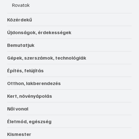
Rovatok
Közérdekű
Újdonságok, érdekességek
Bemutatjuk
Gépek, szerszámok, technológiák
Építés, felújítás
Otthon, lakberendezés
Kert, növényápolás
Női vonal
Életmód, egészség
Kismester