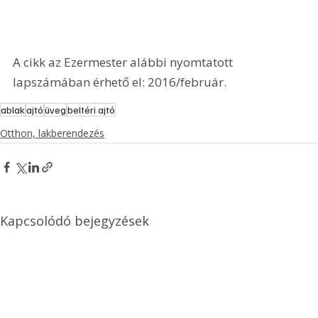
A cikk az Ezermester alábbi nyomtatott 
lapszámában érhető el: 2016/február.
ablak
ajtó
üveg
beltéri ajtó
Otthon, lakberendezés
Kapcsolódó bejegyzések