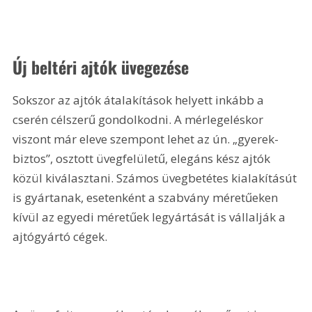
Új beltéri ajtók üvegezése
Sokszor az ajtók átalakítások helyett inkább a 
cserén célszerű gondolkodni. A mérlegeléskor 
viszont már eleve szempont lehet az ún. „gyerek-
biztos”, osztott üvegfelületű, elegáns kész ajtók 
közül kiválasztani. Számos üvegbetétes kialakításút 
is gyártanak, esetenként a szabvány méretűeken 
kívül az egyedi méretűek legyártását is vállalják a 
ajtógyártó cégek.