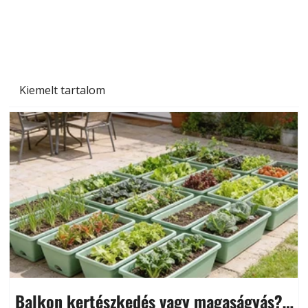
Kiemelt tartalom
Balkon kertészkedés vagy magaságyás?