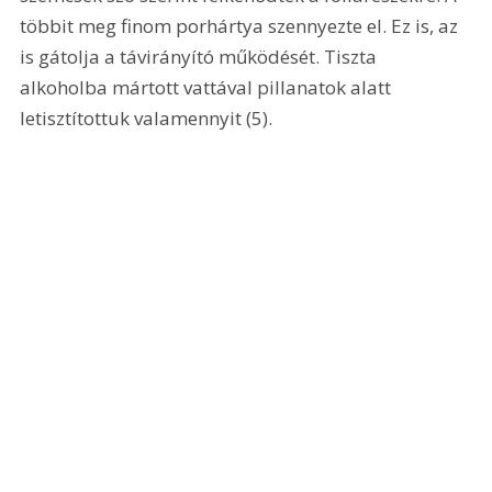
többit meg finom porhártya szennyezte el. Ez is, az 
is gátolja a távirányító működését. Tiszta 
alkoholba mártott vattával pillanatok alatt 
letisztítottuk valamennyit (5). 