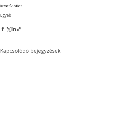
kreatív ötlet
Egyéb
Kapcsolódó bejegyzések