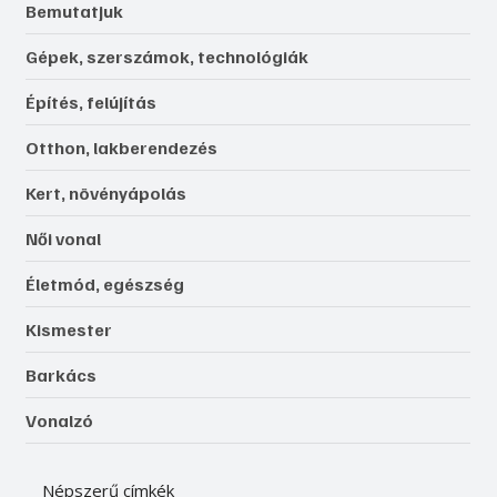
Bemutatjuk
Gépek, szerszámok, technológiák
Építés, felújítás
Otthon, lakberendezés
Kert, növényápolás
Női vonal
Életmód, egészség
Kismester
Barkács
Vonalzó
Népszerű címkék