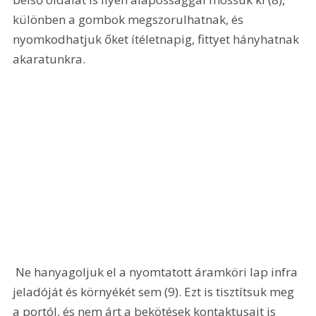
különben a gombok megszorulhatnak, és 
nyomkodhatjuk őket ítéletnapig, fittyet hányhatnak 
akaratunkra. 
 Ne hanyagoljuk el a nyomtatott áramköri lap infra 
jeladóját és környékét sem (9). Ezt is tisztítsuk meg 
a portól, és nem árt a bekötések kontaktusait is 