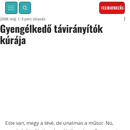
FELIRATKOZÁS
2008. máj. 1.
3 perc olvasás
Gyengélkedő távirányítók
kúrája
Este van, megy a tévé, de unalmas a műsor. No, 