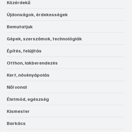
Közérdekű
Újdonságok, érdekességek
Bemutatjuk
Gépek, szerszámok, technológiák
Építés, felújítás
Otthon, lakberendezés
Kert, növényápolás
Női vonal
Életmód, egészség
Kismester
Barkács