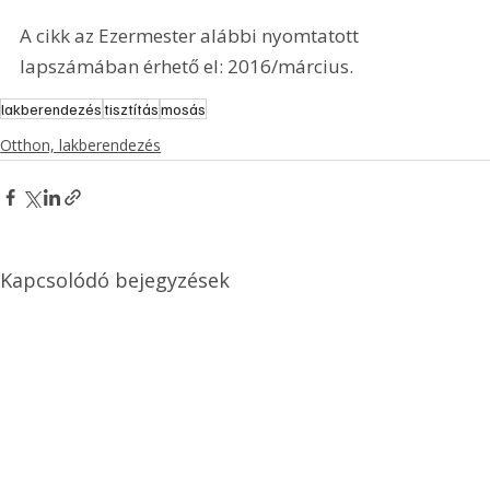
A cikk az Ezermester alábbi nyomtatott 
lapszámában érhető el: 2016/március.
lakberendezés
tisztítás
mosás
Otthon, lakberendezés
Kapcsolódó bejegyzések