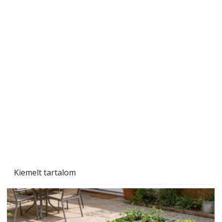
Gyerekszoba az új tanévhez
Kiemelt tartalom