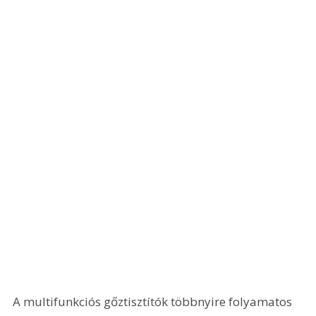
A multifunkciós gőztisztítók többnyire folyamatos 