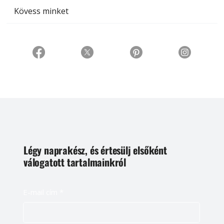
Kövess minket
Légy naprakész, és értesülj elsőként
válogatott tartalmainkról
E-mail cím
*