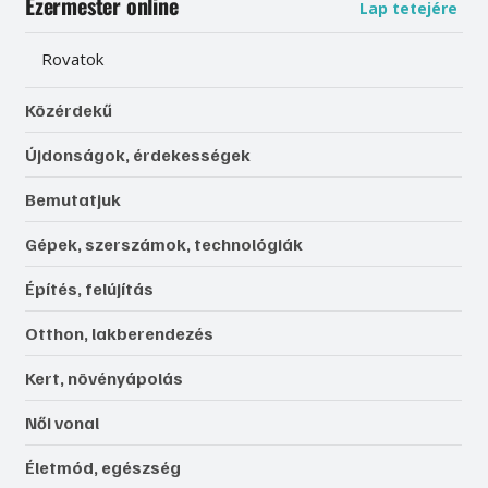
Ezermester online
Lap tetejére
Rovatok
Közérdekű
Újdonságok, érdekességek
Bemutatjuk
Gépek, szerszámok, technológiák
Építés, felújítás
Otthon, lakberendezés
Kert, növényápolás
Női vonal
Életmód, egészség