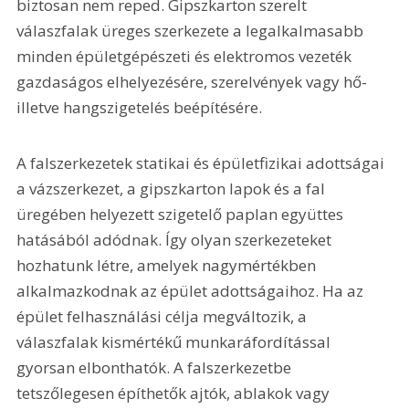
biztosan nem reped. Gipszkarton szerelt 
válaszfalak üreges szerkezete a legalkalmasabb 
minden épületgépészeti és elektromos vezeték 
gazdaságos elhelyezésére, szerelvények vagy hő- 
illetve hangszigetelés beépítésére.
A falszerkezetek statikai és épületfizikai adottságai 
a vázszerkezet, a gipszkarton lapok és a fal 
üregében helyezett szigetelő paplan együttes 
hatásából adódnak. Így olyan szerkezeteket 
hozhatunk létre, amelyek nagymértékben 
alkalmazkodnak az épület adottságaihoz. Ha az 
épület felhasználási célja megváltozik, a 
válaszfalak kismértékű munkaráfordítással 
gyorsan elbonthatók. A falszerkezetbe 
tetszőlegesen építhetők ajtók, ablakok vagy 