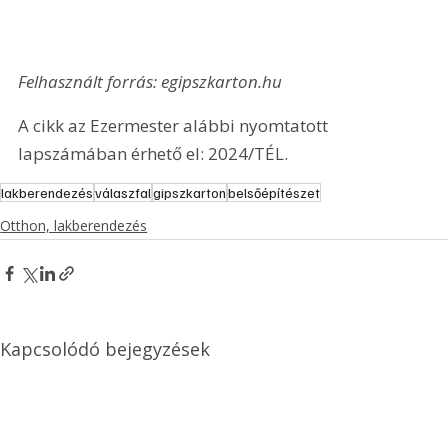
Felhasznált forrás: egipszkarton.hu
A cikk az Ezermester alábbi nyomtatott 
lapszámában érhető el: 2024/TÉL.
lakberendezés
válaszfal
gipszkarton
belsőépítészet
Otthon, lakberendezés
Kapcsolódó bejegyzések