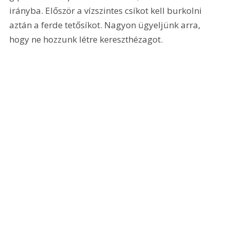
irányba. Először a vízszintes csíkot kell burkolni 
aztán a ferde tetősíkot. Nagyon ügyeljünk arra, 
hogy ne hozzunk létre kereszthézagot.