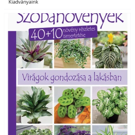
Kiadványaink