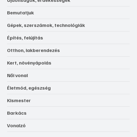
Bemutatjuk
Gépek, szerszámok, technológiák
Építés, felújítás
Otthon, lakberendezés
Kert, növényápolás
Női vonal
Életmód, egészség
Kismester
Barkács
Vonalzó