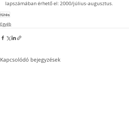
lapszámában érhető el: 2000/július-augusztus.
fűtés
Egyéb
Kapcsolódó bejegyzések