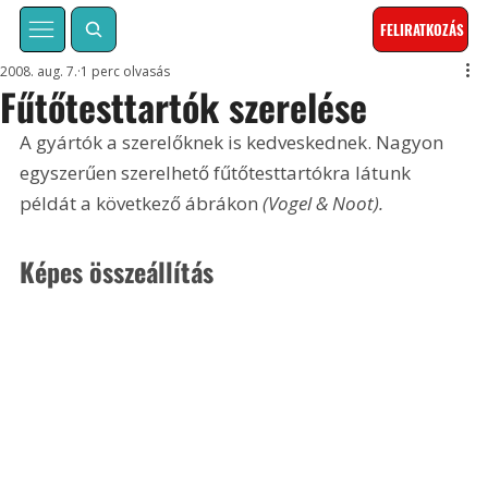
FELIRATKOZÁS
2008. aug. 7.
1 perc olvasás
Fűtőtesttartók szerelése
A gyártók a szerelőknek is kedveskednek. Nagyon 
egyszerűen szerelhető fűtőtesttartókra látunk 
példát a következő ábrákon
 (Vogel & Noot).
Képes összeállítás