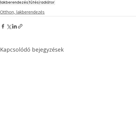
lakberendezés
fűtés
radiátor
Otthon, lakberendezés
Kapcsolódó bejegyzések