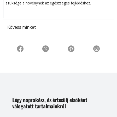
szüksége a növénynek az egészséges fejlődéshez.
t
Kövess minket
Légy naprakész, és értesülj elsőként
válogatott tartalmainkról