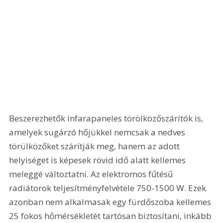
Beszerezhetők infarapaneles törölközőszárítók is, 
amelyek sugárzó hőjükkel nemcsak a nedves 
törülközőket szárítják meg, hanem az adott 
helyiséget is képesek rövid idő alatt kellemes 
meleggé változtatni. Az elektromos fűtésű 
radiátorok teljesítményfelvétele 750-1500 W. Ezek 
azonban nem alkalmasak egy fürdőszoba kellemes 
25 fokos hőmérsékletét tartósan biztosítani, inkább 