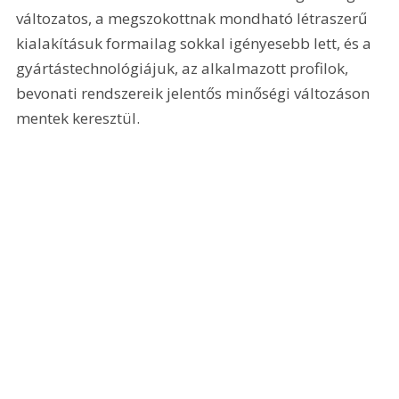
változatos, a megszokottnak mondható létraszerű 
kialakításuk formailag sokkal igényesebb lett, és a 
gyártástechnológiájuk, az alkalmazott profilok, 
bevonati rendszereik jelentős minőségi változáson 
mentek keresztül.