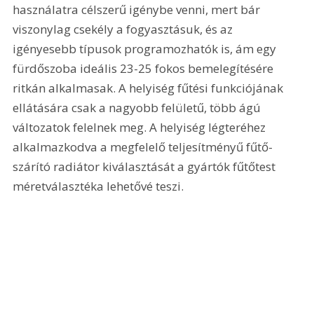
használatra célszerű igénybe venni, mert bár 
viszonylag csekély a fogyasztásuk, és az 
igényesebb típusok programozhatók is, ám egy 
fürdőszoba ideális 23-25 fokos bemelegítésére 
ritkán alkalmasak. A helyiség fűtési funkciójának 
ellátására csak a nagyobb felületű, több ágú 
változatok felelnek meg. A helyiség légteréhez 
alkalmazkodva a megfelelő teljesítményű fűtő-
szárító radiátor kiválasztását a gyártók fűtőtest 
méretválasztéka lehetővé teszi.