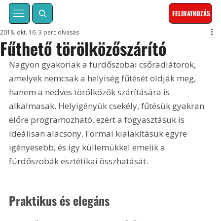
FELIRATKOZÁS
2018. okt. 16.
3 perc olvasás
Fűthető törölközőszárító
Nagyon gyakoriak a fürdőszobai csőradiátorok, 
amelyek nemcsak a helyiség fűtését oldják meg, 
hanem a nedves törölközők szárítására is 
alkalmasak. Helyigényük csekély, fűtésük gyakran 
előre programozható, ezért a fogyasztásuk is 
ideálisan alacsony. Formai kialakításuk egyre 
igényesebb, és így küllemükkel emelik a 
fürdőszobák esztétikai összhatását.
Praktikus és elegáns