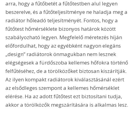
arra, hogy a fűtőbetét a fűtőtestben alul legyen 
beszerelve, és a fűtőteljesítménye ne haladja meg a 
radiátor hőleadó teljesítményét. Fontos, hogy a 
fűtőtest hőmérséklete bizonyos határok között 
szabályozható legyen. Megfelelő méretezés híján 
előfordulhat, hogy az egyébként nagyon elegáns 
„design” radiátorok önmagukban nem lesznek 
elégségesek a fürdőszoba kellemes hőfokra történő 
felfűtéséhez, de a törölközőket biztosan kiszárítják. 
Az ilyen kompakt radiátorok kiválasztásánál ezért 
az elsődleges szempont a kellemes hőmérséklet 
elérése. Ha az adott fűtőtest ezt biztosítani tudja, 
akkor a törölközők megszárítására is alkalmas lesz.