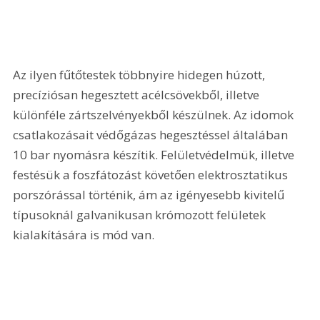
Az ilyen fűtőtestek többnyire hidegen húzott, 
precíziósan hegesztett acélcsövekből, illetve 
különféle zártszelvényekből készülnek. Az idomok 
csatlakozásait védőgázas hegesztéssel általában 
10 bar nyomásra készítik. Felületvédelmük, illetve 
festésük a foszfátozást követően elektrosztatikus 
porszórással történik, ám az igényesebb kivitelű 
típusoknál galvanikusan krómozott felületek 
kialakítására is mód van.