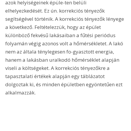
azok helyiségeinek épüle-ten belüli 
elhelyezkedését. Ez ún. korrekciós tényezők 
segítségével történik. A korrekciós tényezők lényege 
a következő. Feltételezzük, hogy az épület 
különböző fekvésű lakásaiban a fűtési periódus 
folyamán végig azonos volt a hőmérsékletet. A lakó 
nem az általa ténylegesen fo-gyasztott energia, 
hanem a lakásban uralkodó hőmérséklet alapján 
viseli a költségeket. A korrekciós tényezőkre a 
tapasztalati értékek alapján egy táblázatot 
dolgoztak ki, és minden épületben egyöntetűen ezt 
alkalmazzák. 