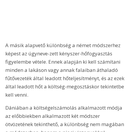
A másik alapvető különbség a német módszerhez 
képest az úgyneve-zett kényszer-hőfogyasztás 
figyelembe vétele. Ennek alapján ki kell számítani 
minden a lakáson vagy annak falaiban áthaladó 
fűtővezeték által leadott hőteljesítményt, és az ezek 
által leadott hőt a költség-megosztáskor tekintetbe 
kell venni.
Dániában a költségelszámolás alkalmazott módja 
az előbbiekben alkalmazott két módszer 
ötvözetének tekinthető, a különbség nem magában 