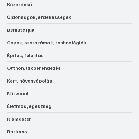
Közérdekű
Újdonságok, érdekességek
Bemutatjuk
Gépek, szerszámok, technológiák
Építés, felújítás
Otthon, lakberendezés
Kert, növényápolás
Női vonal
Életmód, egészség
Kismester
Barkács