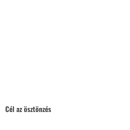
Cél az ösztönzés