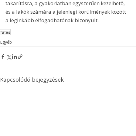
takarításra, a gyakorlatban egyszerűen kezelhető, 
és a lakók számára a jelenlegi körülmények között 
a leginkább elfogadhatónak bizonyult.
fűtés
Egyéb
Kapcsolódó bejegyzések