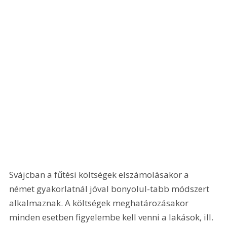
Svájcban a fűtési költségek elszámolásakor a 
német gyakorlatnál jóval bonyolul-tabb módszert 
alkalmaznak. A költségek meghatározásakor 
minden esetben figyelembe kell venni a lakások, ill. 