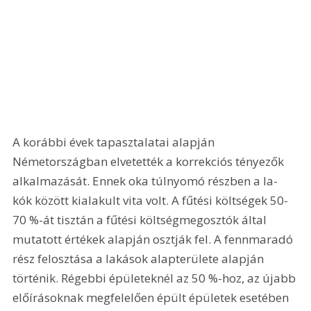
A korábbi évek tapasztalatai alapján 
Németországban elvetették a korrekciós tényezők 
alkalmazását. Ennek oka túlnyomó részben a la-
kók között kialakult vita volt. A fűtési költségek 50-
70 %-át tisztán a fűtési költségmegosztók által 
mutatott értékek alapján osztják fel. A fennmaradó 
rész felosztása a lakások alapterülete alapján 
történik. Régebbi épületeknél az 50 %-hoz, az újabb 
előírásoknak megfelelően épült épületek esetében 