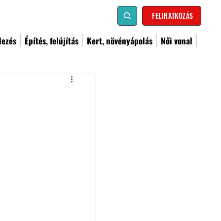
FELIRATKOZÁS
dezés
Építés, felújítás
Kert, növényápolás
Női vonal