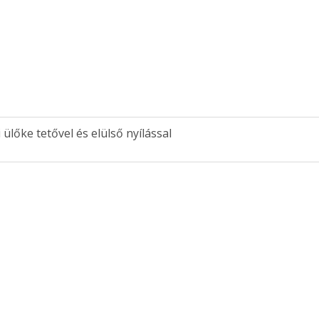
ülőke tetővel és elülső nyílással