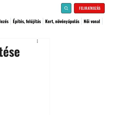
FELIRATKOZÁS
dezés
Építés, felújítás
Kert, növényápolás
Női vonal
tése