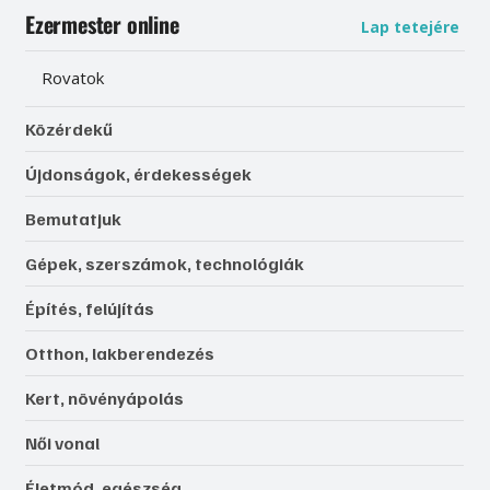
Ezermester online
Lap tetejére
Rovatok
Közérdekű
Újdonságok, érdekességek
Bemutatjuk
Gépek, szerszámok, technológiák
Építés, felújítás
Otthon, lakberendezés
Kert, növényápolás
Női vonal
Életmód, egészség