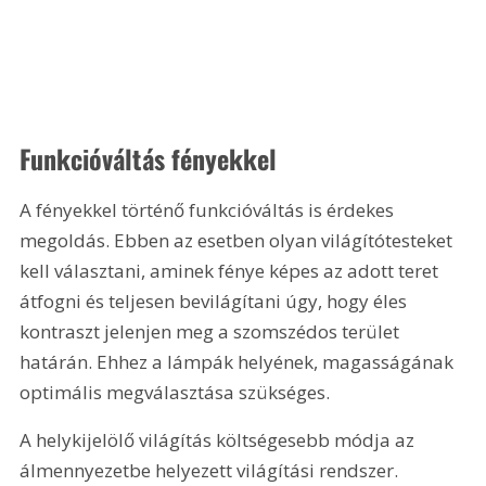
Funkcióváltás fényekkel
A fényekkel történő funkcióváltás is érdekes 
megoldás. Ebben az esetben olyan világítótesteket 
kell választani, aminek fénye képes az adott teret 
átfogni és teljesen bevilágítani úgy, hogy éles 
kontraszt jelenjen meg a szomszédos terület 
határán. Ehhez a lámpák helyének, magasságának 
optimális megválasztása szükséges.
A helykijelölő világítás költségesebb módja az 
álmennyezetbe helyezett világítási rendszer. 