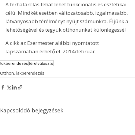
A térhatárolás tehát lehet funkcionális és esztétikai 
célú. Mindkét esetben változatosabb, izgalmasabb, 
látványosabb térélményt nyújt számunkra. Éljünk a 
lehetőségével és tegyük otthonunkat különlegessé!
A cikk az Ezermester alábbi nyomtatott 
lapszámában érhető el: 2014/február.
lakberendezés
térelválasztó
Otthon, lakberendezés
Kapcsolódó bejegyzések