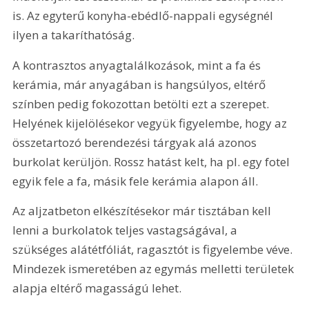
is. Az egyterű konyha-ebédlő-nappali egységnél 
ilyen a takaríthatóság.
A kontrasztos anyagtalálkozások, mint a fa és 
kerámia, már anyagában is hangsúlyos, eltérő 
színben pedig fokozottan betölti ezt a szerepet. 
Helyének kijelölésekor vegyük figyelembe, hogy az 
összetartozó berendezési tárgyak alá azonos 
burkolat kerüljön. Rossz hatást kelt, ha pl. egy fotel 
egyik fele a fa, másik fele kerámia alapon áll.
Az aljzatbeton elkészítésekor már tisztában kell 
lenni a burkolatok teljes vastagságával, a 
szükséges alátétfóliát, ragasztót is figyelembe véve. 
Mindezek ismeretében az egymás melletti területek 
alapja eltérő magasságú lehet.