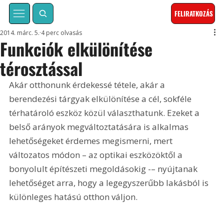
FELIRATKOZÁS
2014. márc. 5.
4 perc olvasás
Funkciók elkülönítése
térosztással
Akár otthonunk érdekessé tétele, akár a 
berendezési tárgyak elkülönítése a cél, sokféle 
térhatároló eszköz közül választhatunk. Ezeket a 
belső arányok megváltoztatására is alkalmas 
lehetőségeket érdemes megismerni, mert 
változatos módon – az optikai eszközöktől a 
bonyolult építészeti megoldásokig -– nyújtanak 
lehetőséget arra, hogy a legegyszerűbb lakásból is 
különleges hatású otthon váljon.