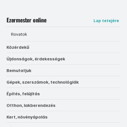
Ezermester online
Lap tetejére
Rovatok
Közérdekű
Újdonságok, érdekességek
Bemutatjuk
Gépek, szerszámok, technológiák
Építés, felújítás
Otthon, lakberendezés
Kert, növényápolás