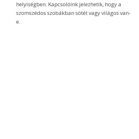
helyiségben. Kapcsolóink jelezhetik, hogy a 
szomszédos szobákban sötét vagy világos van-
e.