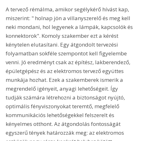
A tervező rémálma, amikor segélykérő hívást kap, 
miszerint: " holnap jön a villanyszerelő és meg kell 
neki mondani, hol legyenek a lámpák, kapcsolók és 
konnektorok". Komoly szakember ezt a kérést 
kénytelen elutasítani. Egy átgondolt tervezési 
folyamatban sokféle szempontot kell figyelembe 
venni. Jó eredményt csak az építész, lakberendező, 
épületgépész és az elektromos tervező együttes 
munkája hozhat. Ezek a szakemberek ismerik a 
megrendelő igényeit, anyagi lehetőségeit. Így 
tudják számára létrehozni a biztonságot nyújtó, 
optimális fényviszonyokat teremtő, megfelelő 
kommunikációs lehetőségekkel felszerelt és 
kényelmes otthont. Az átgondolás fontosságát 
egyszerű tények határozzák meg: az elektromos 