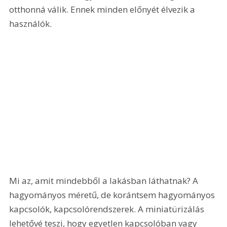
otthonná válik. Ennek minden előnyét élvezik a 
használók.
Mi az, amit mindebből a lakásban láthatnak? A 
hagyományos méretű, de korántsem hagyományos 
kapcsolók, kapcsolórendszerek. A miniatürizálás 
lehetővé teszi, hogy egyetlen kapcsolóban vagy 