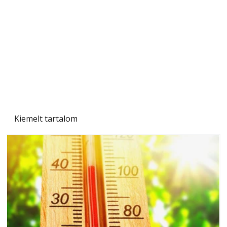
Gyerekszoba az új tanévhez
Kiemelt tartalom