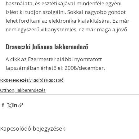
használata, és esztétikájával mindenféle egyéni 
ízlést ki tudjon szolgálni. Sokkal nagyobb gondot 
lehet fordítani az elektronika kialakítására. Ez már 
nem egyszerű villanyszerelés, ez már maga a jövő.
Draveczki Julianna lakberendező
A cikk az Ezermester alábbi nyomtatott 
lapszámában érhető el: 2008/december.
lakberendezés
világítás
kapcsoló
Otthon, lakberendezés
Kapcsolódó bejegyzések