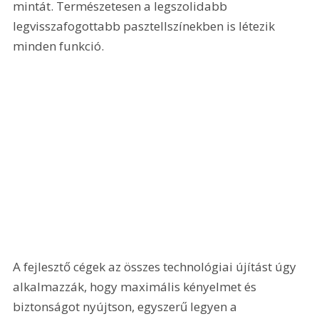
mintát. Természetesen a legszolidabb 
legvisszafogottabb pasztellszínekben is létezik 
minden funkció.
A fejlesztő cégek az összes technológiai újítást úgy 
alkalmazzák, hogy maximális kényelmet és 
biztonságot nyújtson, egyszerű legyen a 