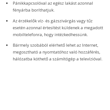
Pánikkapcsolóval az egész lakást azonnal 
fényárba boríthatjuk.
Az érzékelők víz- és gázszivárgás vagy tűz 
esetén azonnal értesítést küldenek a megadott 
mobiltelefonra, hogy intézkedhessünk.
Bármely szobából elérhető lehet az Internet, 
megosztható a nyomtatóhoz való hozzáférés, 
hálózatba köthető a számítógép a televízióval.