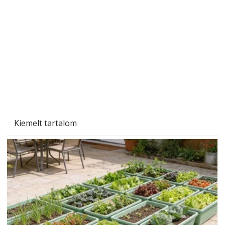
Gyerekszoba az új tanévhez
Kiemelt tartalom