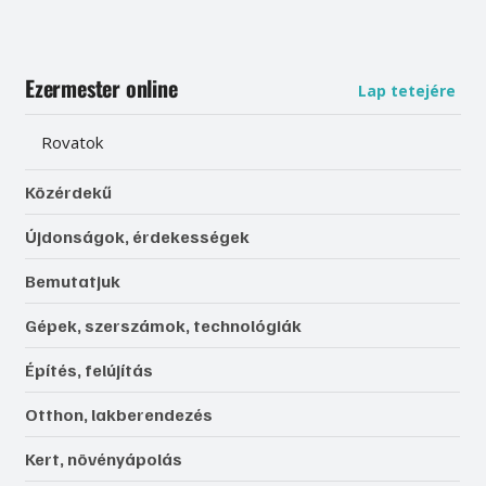
Ezermester online
Lap tetejére
Rovatok
Közérdekű
Újdonságok, érdekességek
Bemutatjuk
Gépek, szerszámok, technológiák
Építés, felújítás
Otthon, lakberendezés
Kert, növényápolás