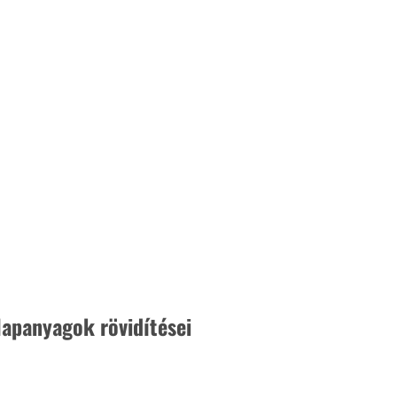
apanyagok rövidítései