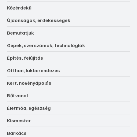
Közérdekű
Újdonságok, érdekességek
Bemutatjuk
Gépek, szerszámok, technológiák
Építés, felújítás
Otthon, lakberendezés
Kert, növényápolás
Női vonal
Életmód, egészség
Kismester
Barkács