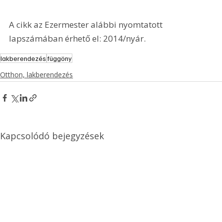
A cikk az Ezermester alábbi nyomtatott 
lapszámában érhető el: 2014/nyár.
lakberendezés
függöny
Otthon, lakberendezés
Kapcsolódó bejegyzések