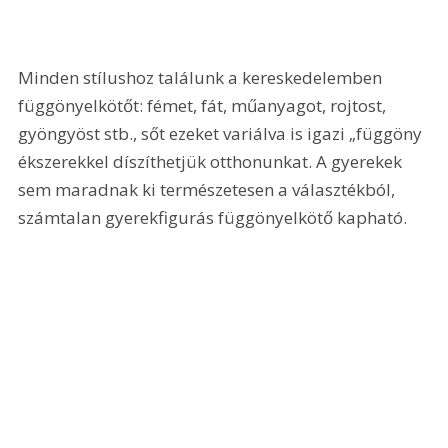
Minden stílushoz találunk a kereskedelemben 
függönyelkötőt: fémet, fát, műanyagot, rojtost, 
gyöngyöst stb., sőt ezeket variálva is igazi „függöny 
ékszerekkel díszíthetjük otthonunkat. A gyerekek 
sem maradnak ki természetesen a választékból, 
számtalan gyerekfigurás függönyelkötő kapható.