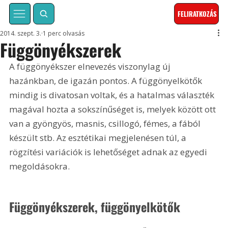
FELIRATKOZÁS
2014. szept. 3.
1 perc olvasás
Függönyékszerek
A függönyékszer elnevezés viszonylag új 
hazánkban, de igazán pontos. A függönyelkötők 
mindig is divatosan voltak, és a hatalmas választék 
magával hozta a sokszínűséget is, melyek között ott 
van a gyöngyös, masnis, csillogó, fémes, a fából 
készült stb. Az esztétikai megjelenésen túl, a 
rögzítési variációk is lehetőséget adnak az egyedi 
megoldásokra.
Függönyékszerek, függönyelkötők