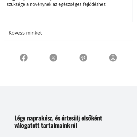
szüksége a növénynek az egészséges fejlődéshez.
t
Kövess minket
Légy naprakész, és értesülj elsőként
válogatott tartalmainkról