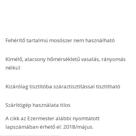
Fehérítő tartalmú mosószer nem használható
Kímélő, alacsony hőmérsékletű vasalás, rányomás 
nélkül
Kizárólag tisztítóba száraztisztítással tisztítható
Szárítógép használata tilos
A cikk az Ezermester alábbi nyomtatott 
lapszámában érhető el: 2018/május.