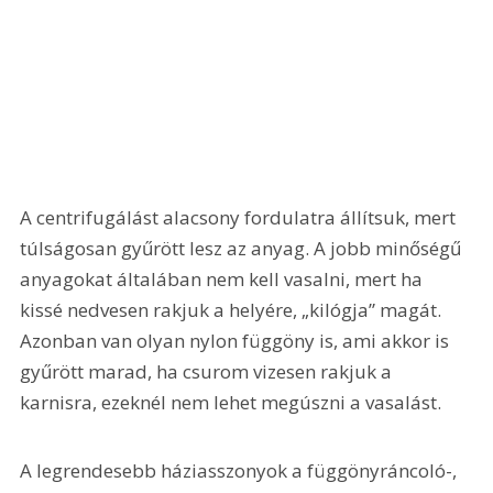
A centrifugálást alacsony fordulatra állítsuk, mert 
túlságosan gyűrött lesz az anyag. A jobb minőségű 
anyagokat általában nem kell vasalni, mert ha 
kissé nedvesen rakjuk a helyére, „kilógja” magát. 
Azonban van olyan nylon függöny is, ami akkor is 
gyűrött marad, ha csurom vizesen rakjuk a 
karnisra, ezeknél nem lehet megúszni a vasalást.
A legrendesebb háziasszonyok a függönyráncoló-, 