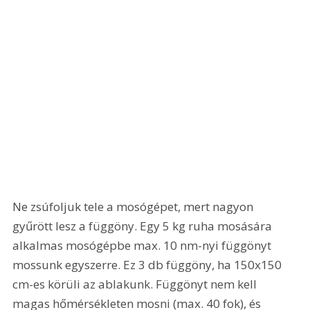
Ne zsúfoljuk tele a mosógépet, mert nagyon 
gyűrött lesz a függöny. Egy 5 kg ruha mosására 
alkalmas mosógépbe max. 10 nm-nyi függönyt 
mossunk egyszerre. Ez 3 db függöny, ha 150x150 
cm-es körüli az ablakunk. Függönyt nem kell 
magas hőmérsékleten mosni (max. 40 fok), és 