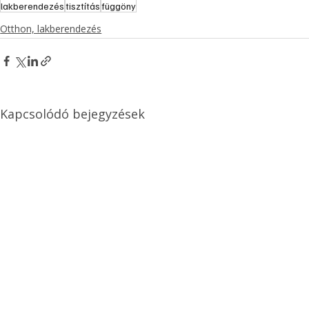
lakberendezés
tisztítás
függöny
Otthon, lakberendezés
Kapcsolódó bejegyzések