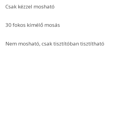
Csak kézzel mosható
30 fokos kímélő mosás
Nem mosható, csak tisztítóban tisztítható