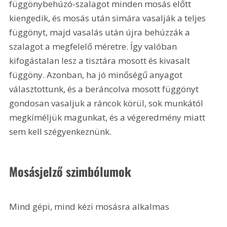
függönybehúzó-szalagot minden mosás előtt 
kiengedik, és mosás után simára vasalják a teljes 
függönyt, majd vasalás után újra behúzzák a 
szalagot a megfelelő méretre. Így valóban 
kifogástalan lesz a tisztára mosott és kivasalt 
függöny. Azonban, ha jó minőségű anyagot 
választottunk, és a beráncolva mosott függönyt 
gondosan vasaljuk a ráncok körül, sok munkától 
megkíméljük magunkat, és a végeredmény miatt 
sem kell szégyenkeznünk.
Mosásjelző szimbólumok 
Mind gépi, mind kézi mosásra alkalmas 