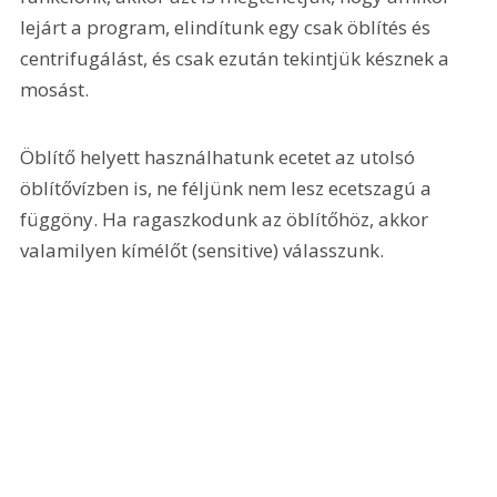
lejárt a program, elindítunk egy csak öblítés és 
centrifugálást, és csak ezután tekintjük késznek a 
mosást.
Öblítő helyett használhatunk ecetet az utolsó 
öblítővízben is, ne féljünk nem lesz ecetszagú a 
függöny. Ha ragaszkodunk az öblítőhöz, akkor 
valamilyen kímélőt (sensitive) válasszunk.