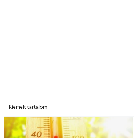
Gyerekszoba az új tanévhez
Kiemelt tartalom