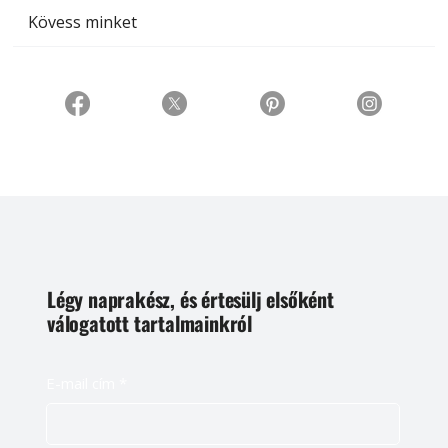
Kövess minket
Légy naprakész, és értesülj elsőként
válogatott tartalmainkról
E-mail cím
*