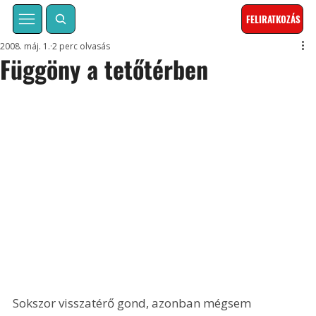
FELIRATKOZÁS
2008. máj. 1.
2 perc olvasás
Függöny a tetőtérben
Sokszor visszatérő gond, azonban mégsem 