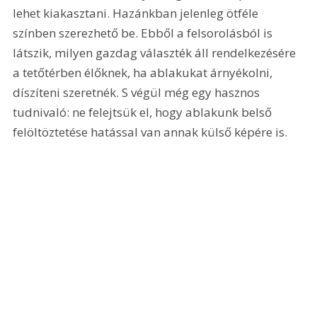
lehet kiakasztani. Hazánkban jelenleg ötféle 
színben szerezhető be. Ebből a felsorolásból is 
látszik, milyen gazdag választék áll rendelkezésére 
a tetőtérben élőknek, ha ablakukat árnyékolni, 
díszíteni szeretnék. S végül még egy hasznos 
tudnivaló: ne felejtsük el, hogy ablakunk belső 
felöltöztetése hatással van annak külső képére is. 