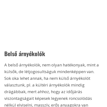
Belső árnyékolók
A belső árnyékolók, nem olyan hatékonyak, mint a 
külsők, de létjogosultságuk mindenképpen van. 
Sok oka lehet annak, ha nem külső árnyékolót 
választunk, pl. a kültéri árnyékolók mindig 
drágábbak, mert ahhoz, hogy az időjárás 
viszontagságait képesek legyenek roncsolódás 
nélkül elviselni, masszív, erős anyagokra van 