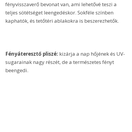
fényvisszaverő bevonat van, ami lehetővé teszi a 
teljes sötétséget leengedéskor. Sokféle színben 
kaphatók, és tetőtéri ablakokra is beszerezhetők. 
Fényáteresztő pliszé:
 kizárja a nap hőjének és UV-
sugarainak nagy részét, de a természetes fényt 
beengedi.