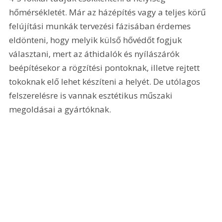
hőmérsékletét. Már az házépítés vagy a teljes körű 
felújítási munkák tervezési fázisában érdemes 
eldönteni, hogy melyik külső hővédőt fogjuk 
választani, mert az áthidalók és nyílászárók 
beépítésekor a rögzítési pontoknak, illetve rejtett 
tokoknak elő lehet készíteni a helyét. De utólagos 
felszerelésre is vannak esztétikus műszaki 
megoldásai a gyártóknak.