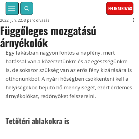
FELIRATKOZÁS
2022. jún. 22.
3 perc olvasás
Függőleges mozgatású
árnyékolók
Egy lakásban nagyon fontos a napfény, mert 
hatással van a közérzetünkre és az egészségünkre 
is, de sokszor szükség van az erős fény kizárására is 
otthonunkból. A nyári hőségben csökkenteni kell a 
helyiségekbe bejutó hő mennyiségét, ezért érdemes 
árnyékolókat, redőnyöket felszerelni.
Tetőtéri ablakokra is