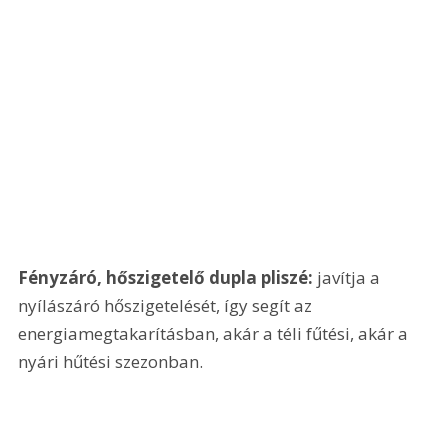
Fényzáró, hőszigetelő dupla pliszé: 
javítja a 
nyílászáró hőszigetelését, így segít az 
energiamegtakarításban, akár a téli fűtési, akár a 
nyári hűtési szezonban.