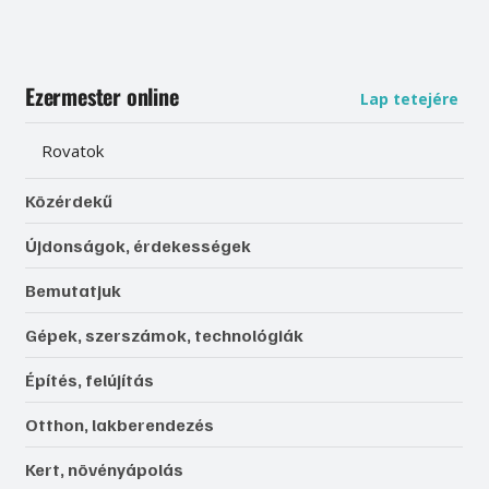
Ezermester online
Lap tetejére
Rovatok
Közérdekű
Újdonságok, érdekességek
Bemutatjuk
Gépek, szerszámok, technológiák
Építés, felújítás
Otthon, lakberendezés
Kert, növényápolás