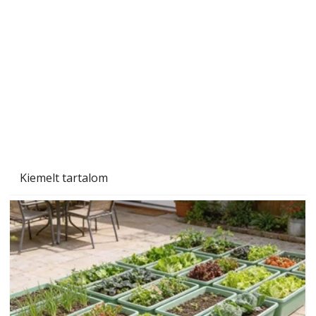
Gyerekszoba az új tanévhez
Kiemelt tartalom