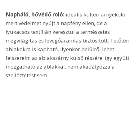
Napháló, hővédő roló: 
ideális kültéri árnyékoló, 
mert védelmet nyújt a napfény ellen, de a 
lyukacsos textílián keresztül a természetes 
megvilágítás és levegőáramlás biztosított. Tetőtéri 
ablakokra is kapható, ilyenkor belülről lehet 
felszerelni az ablakszárny külső részére, így együtt 
mozgatható az ablakkal, nem akadályozza a 
szellőztetést sem.