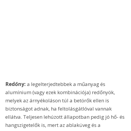
Redőny:
 a legelterjedtebbek a műanyag és 
alumínium (vagy ezek kombinációja) redőnyök, 
melyek az árnyékoláson túl a betörők ellen is 
biztonságot adnak, ha feltolásgátlóval vannak 
ellátva. Teljesen lehúzott állapotban pedig jó hő- és 
hangszigetelők is, mert az ablaküveg és a 