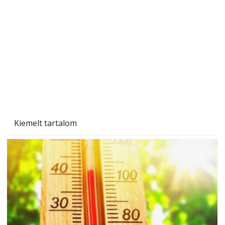
Gyerekszoba az új tanévhez
Kiemelt tartalom