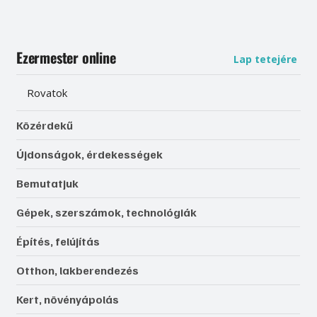
Ezermester online
Lap tetejére
Rovatok
Közérdekű
Újdonságok, érdekességek
Bemutatjuk
Gépek, szerszámok, technológiák
Építés, felújítás
Otthon, lakberendezés
Kert, növényápolás