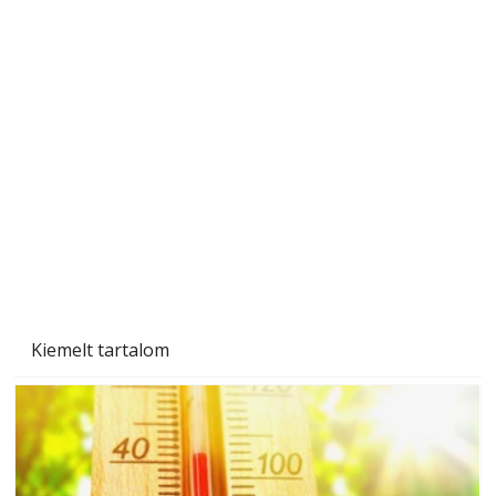
Szobanövények
Kiemelt tartalom