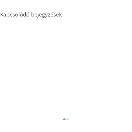
Kapcsolódó bejegyzések