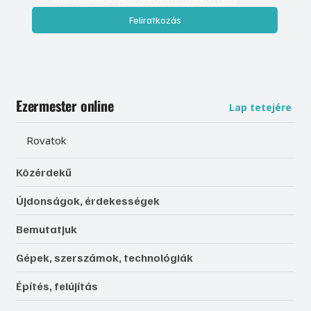
Feliratkozás
Ezermester online
Lap tetejére
Rovatok
Közérdekű
Újdonságok, érdekességek
Bemutatjuk
Gépek, szerszámok, technológiák
Építés, felújítás