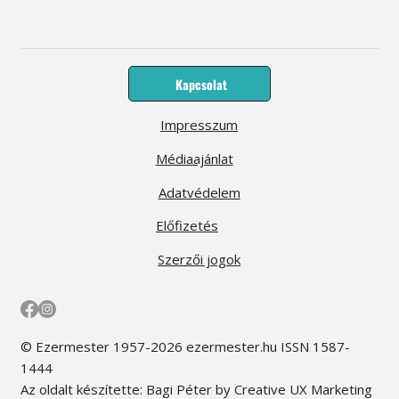
Kapcsolat
Impresszum
Médiaajánlat
Adatvédelem
Előfizetés
Szerzői jogok
© Ezermester 1957-2026 ezermester.hu ISSN 1587-
1444
Az oldalt készítette: Bagi Péter by Creative UX Marketing