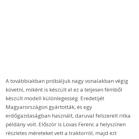
A továbbiakban próbáljuk nagy vonalakban végig 
követni, miként is készült el ez a teljesen fémből 
készült modell különlegesség. Eredetijét 
Magyarországon gyártották, és egy 
erdőgazdaságban használt, daruval felszerelt ritka 
példány volt. Először is Lovas Ferenc a helyszínen 
részletes méreteket vett a traktorról, majd ezt 