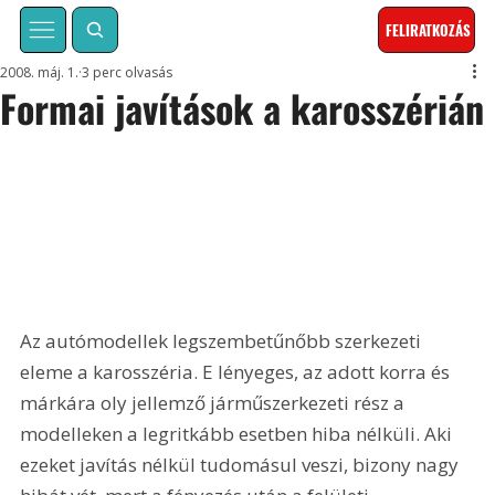
FELIRATKOZÁS
2008. máj. 1.
3 perc olvasás
Formai javítások a karosszérián
Az autómodellek legszembetűnőbb szerkezeti 
eleme a karosszéria. E lényeges, az adott korra és 
márkára oly jellemző járműszerkezeti rész a 
modelleken a legritkább esetben hiba nélküli. Aki 
ezeket javítás nélkül tudomásul veszi, bizony nagy 