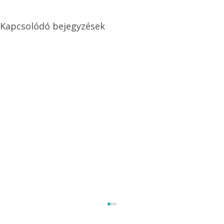
Kapcsolódó bejegyzések