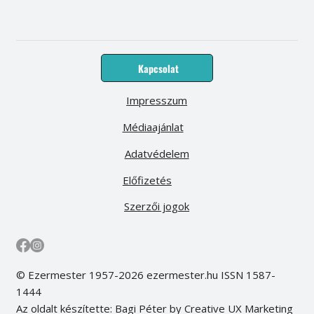
Kapcsolat
Impresszum
Médiaajánlat
Adatvédelem
Előfizetés
Szerzői jogok
© Ezermester 1957-2026 ezermester.hu ISSN 1587-
1444
Az oldalt készítette: Bagi Péter by Creative UX Marketing