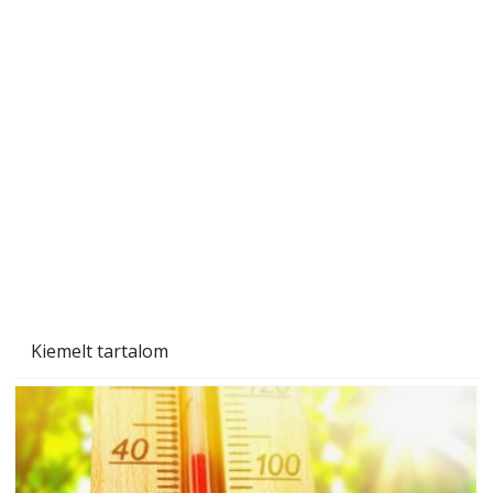
Szobanövények
Kiemelt tartalom