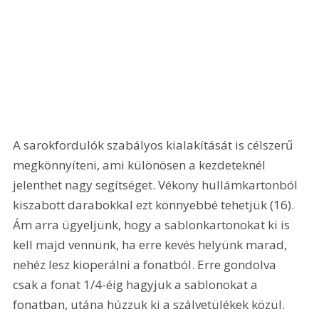
A sarokfordulók szabályos kialakítását is célszerű 
megkönnyíteni, ami különösen a kezdeteknél 
jelenthet nagy segítséget. Vékony hullámkartonból 
kiszabott darabokkal ezt könnyebbé tehetjük (16). 
Ám arra ügyeljünk, hogy a sablonkartonokat ki is 
kell majd vennünk, ha erre kevés helyünk marad, 
nehéz lesz kioperálni a fonatból. Erre gondolva 
csak a fonat 1/4-éig hagyjuk a sablonokat a 
fonatban, utána húzzuk ki a szálvetülékek közül.