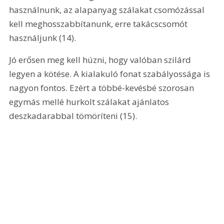
használnunk, az alapanyag szálakat csomózással 
kell meghosszabbítanunk, erre takácscsomót 
használjunk (14).
Jó erősen meg kell húzni, hogy valóban szilárd 
legyen a kötése. A kialakuló fonat szabályossága is 
nagyon fontos. Ezért a többé-kevésbé szorosan 
egymás mellé hurkolt szálakat ajánlatos 
deszkadarabbal tömöríteni (15).