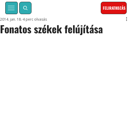
FELIRATKOZÁS
2014. jan. 18.
4 perc olvasás
Fonatos székek felújítása