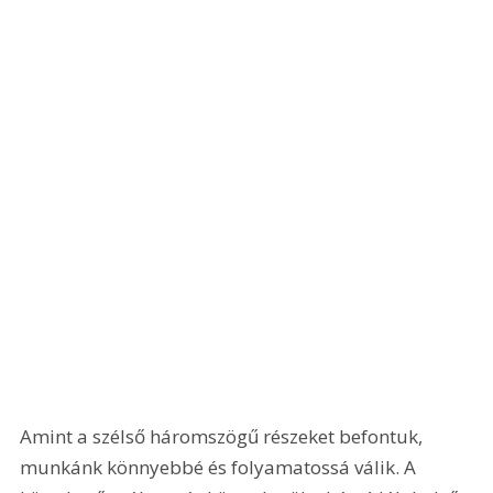
Amint a szélső háromszögű részeket befontuk, 
munkánk könnyebbé és folyamatossá válik. A 