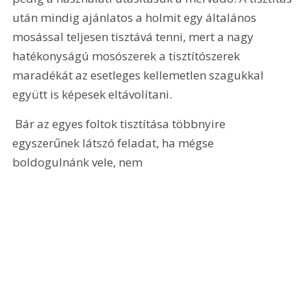
után mindig ajánlatos a holmit egy általános 
mosással teljesen tisztává tenni, mert a nagy 
hatékonyságú mosószerek a tisztítószerek 
maradékát az esetleges kellemetlen szagukkal 
együtt is képesek eltávolítani. 
 Bár az egyes foltok tisztítása többnyire 
egyszerűnek látszó feladat, ha mégse 
boldogulnánk vele, nem 