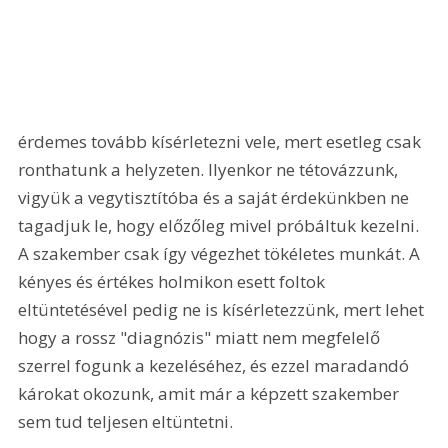
érdemes tovább kísérletezni vele, mert esetleg csak 
ronthatunk a helyzeten. Ilyenkor ne tétovázzunk, 
vigyük a vegytisztítóba és a saját érdekünkben ne 
tagadjuk le, hogy előzőleg mivel próbáltuk kezelni. 
A szakember csak így végezhet tökéletes munkát. A 
kényes és értékes holmikon esett foltok 
eltüntetésével pedig ne is kísérletezzünk, mert lehet 
hogy a rossz "diagnózis" miatt nem megfelelő 
szerrel fogunk a kezeléséhez, és ezzel maradandó 
károkat okozunk, amit már a képzett szakember 
sem tud teljesen eltüntetni.