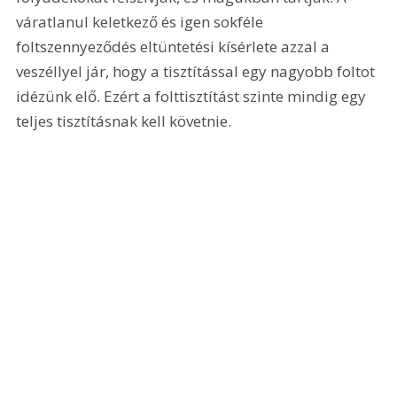
váratlanul keletkező és igen sokféle 
foltszennyeződés eltüntetési kísérlete azzal a 
veszéllyel jár, hogy a tisztítással egy nagyobb foltot 
idézünk elő. Ezért a folttisztítást szinte mindig egy 
teljes tisztításnak kell követnie.