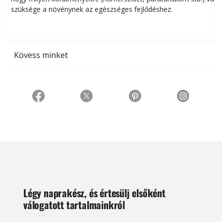
szüksége a növénynek az egészséges fejlődéshez.
t
Kövess minket
Légy naprakész, és értesülj elsőként
válogatott tartalmainkról