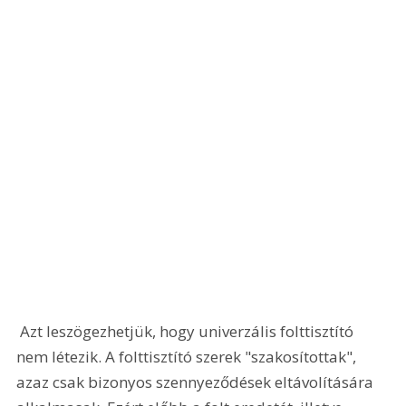
 Azt leszögezhetjük, hogy univerzális folttisztító 
nem létezik. A folttisztító szerek "szakosítottak", 
azaz csak bizonyos szennyeződések eltávolítására 