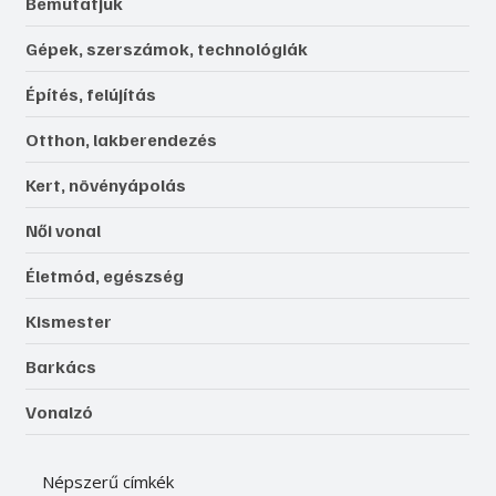
Bemutatjuk
Gépek, szerszámok, technológiák
Építés, felújítás
Otthon, lakberendezés
Kert, növényápolás
Női vonal
Életmód, egészség
Kismester
Barkács
Vonalzó
Népszerű címkék