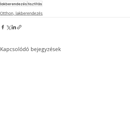
lakberendezés
tisztítás
Otthon, lakberendezés
Kapcsolódó bejegyzések