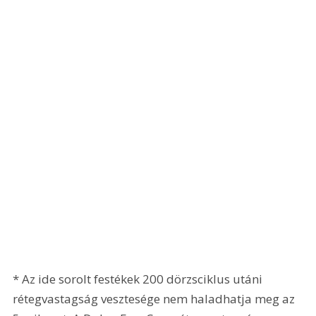
* Az ide sorolt festékek 200 dörzsciklus utáni 
rétegvastagság vesztesége nem haladhatja meg az 