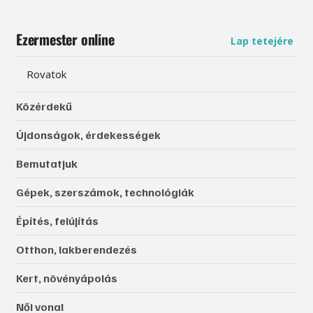
Ezermester online
Lap tetejére
Rovatok
Közérdekű
Újdonságok, érdekességek
Bemutatjuk
Gépek, szerszámok, technológiák
Építés, felújítás
Otthon, lakberendezés
Kert, növényápolás
Női vonal