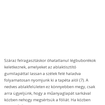
Száraz felragasztáskor óhatatlanul légbuborékok 
keletkeznek, amelyeket az ablaktisztító 
gumilapáttal lassan a szélek felé haladva 
folyamatosan nyomjunk ki a tapéta alól (7). A 
nedves ablakfelületen ez könnyebben megy, csak 
arra ügyeljünk, hogy a műanyaglapát sarkával 
közben nehogy megsértsük a fóliát. Ha közben 