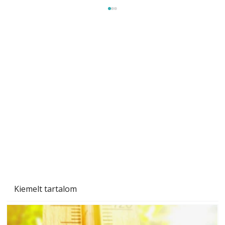
Gyerekszoba az új tanévhez
Kiemelt tartalom