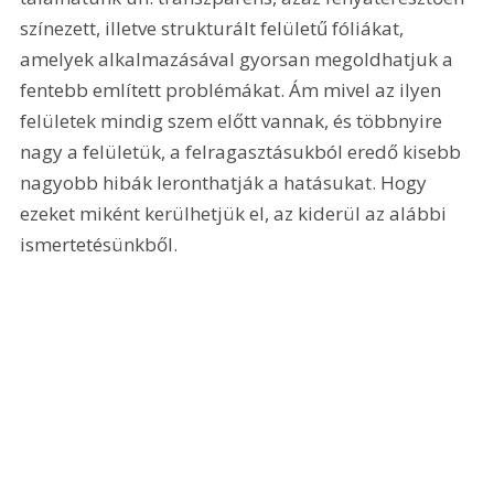
színezett, illetve strukturált felületű fóliákat, 
amelyek alkalmazásával gyorsan megoldhatjuk a 
fentebb említett problémákat. Ám mivel az ilyen 
felületek mindig szem előtt vannak, és többnyire 
nagy a felületük, a felragasztásukból eredő kisebb 
nagyobb hibák leronthatják a hatásukat. Hogy 
ezeket miként kerülhetjük el, az kiderül az alábbi 
ismertetésünkből. 