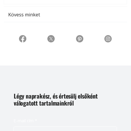
Kövess minket
Légy naprakész, és értesülj elsőként
válogatott tartalmainkról
E-mail cím
*