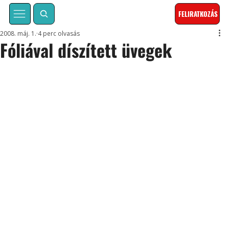
FELIRATKOZÁS
2008. máj. 1.
4 perc olvasás
Fóliával díszített üvegek