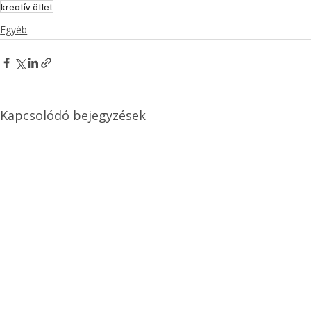
kreatív ötlet
Egyéb
Kapcsolódó bejegyzések