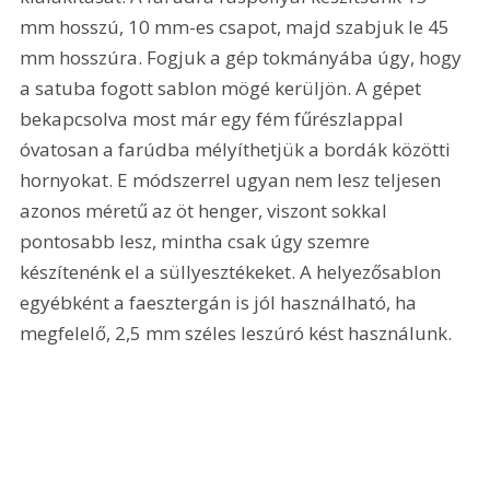
mm hosszú, 10 mm-es csapot, majd szabjuk le 45 
mm hosszúra. Fogjuk a gép tokmányába úgy, hogy 
a satuba fogott sablon mögé kerüljön. A gépet 
bekapcsolva most már egy fém fűrészlappal 
óvatosan a farúdba mélyíthetjük a bordák közötti 
hornyokat. E módszerrel ugyan nem lesz teljesen 
azonos méretű az öt henger, viszont sokkal 
pontosabb lesz, mintha csak úgy szemre 
készítenénk el a süllyesztékeket. A helyezősablon 
egyébként a faesztergán is jól használható, ha 
megfelelő, 2,5 mm széles leszúró kést használunk. 