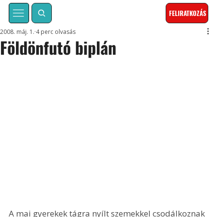
FELIRATKOZÁS
2008. máj. 1.
4 perc olvasás
Földönfutó biplán
A mai gyerekek tágra nyílt szemekkel csodálkoznak 