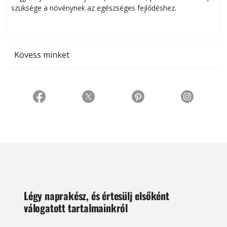
szüksége a növénynek az egészséges fejlődéshez.
t
Kövess minket
Légy naprakész, és értesülj elsőként
válogatott tartalmainkról