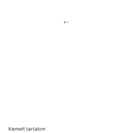
Szobanövények
Kiemelt tartalom