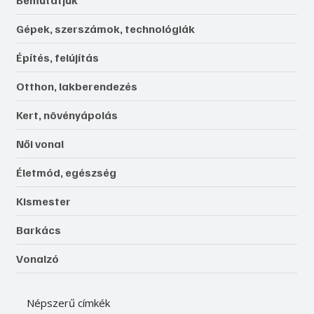
Bemutatjuk
Gépek, szerszámok, technológiák
Építés, felújítás
Otthon, lakberendezés
Kert, növényápolás
Női vonal
Életmód, egészség
Kismester
Barkács
Vonalzó
Népszerű címkék