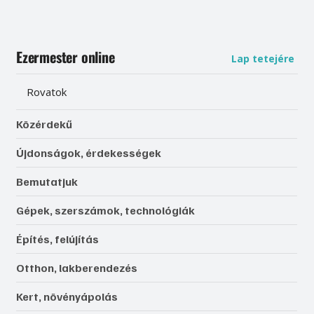
Ezermester online
Lap tetejére
Rovatok
Közérdekű
Újdonságok, érdekességek
Bemutatjuk
Gépek, szerszámok, technológiák
Építés, felújítás
Otthon, lakberendezés
Kert, növényápolás