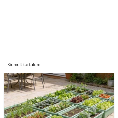
Gyerekszoba az új tanévhez
Kiemelt tartalom