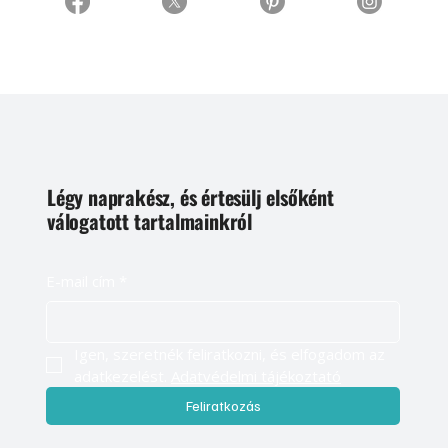
Légy naprakész, és értesülj elsőként
válogatott tartalmainkról
E-mail cím
*
Igen, szeretnék feliratkozni, és elfogadom az 
adatkezelést. 
Adatvédelmi tájékoztató
Feliratkozás