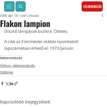
FELIRATKOZÁS
2009. ápr. 16.
1 perc olvasás
Flakon lampion
Díszítő lámpások bulikra. Ötletes.
A cikk az Ezermester alábbi nyomtatott 
lapszámában érhető el: 1972/január.
lakberendezés
Otthon, lakberendezés
Oldtimer
Kapcsolódó bejegyzések