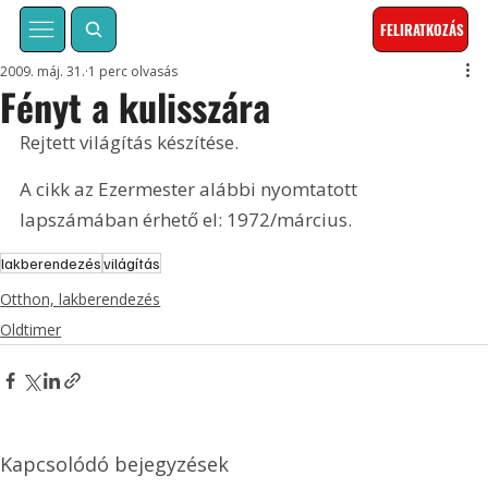
FELIRATKOZÁS
2009. máj. 31.
1 perc olvasás
Fényt a kulisszára
Rejtett világítás készítése. 
A cikk az Ezermester alábbi nyomtatott 
lapszámában érhető el: 1972/március.
lakberendezés
világítás
Otthon, lakberendezés
Oldtimer
Kapcsolódó bejegyzések