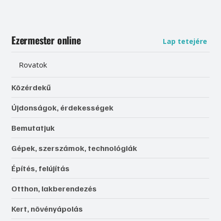
Ezermester online
Lap tetejére
Rovatok
Közérdekű
Újdonságok, érdekességek
Bemutatjuk
Gépek, szerszámok, technológiák
Építés, felújítás
Otthon, lakberendezés
Kert, növényápolás