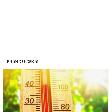
Gyerekszoba az új tanévhez
Kiemelt tartalom