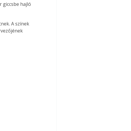
 giccsbe hajló 
nek. A színek 
ervezőjének 