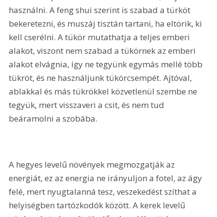
használni. A feng shui szerint is szabad a türköt 
bekeretezni, és muszáj tisztán tartani, ha eltörik, ki 
kell cserélni. A tükör mutathatja a teljes emberi 
alakot, viszont nem szabad a tükörnek az emberi 
alakot elvágnia, így ne tegyünk egymás mellé több 
tükröt, és ne használjunk tükörcsempét. Ajtóval, 
ablakkal és más tükrökkel közvetlenül szembe ne 
tegyük, mert visszaveri a csit, és nem tud 
beáramolni a szobába.
A hegyes levelű növények megmozgatják az 
energiát, ez az energia ne irányuljon a fotel, az ágy 
felé, mert nyugtalanná tesz, veszekedést szíthat a 
helyiségben tartózkodók között. A kerek levelű 