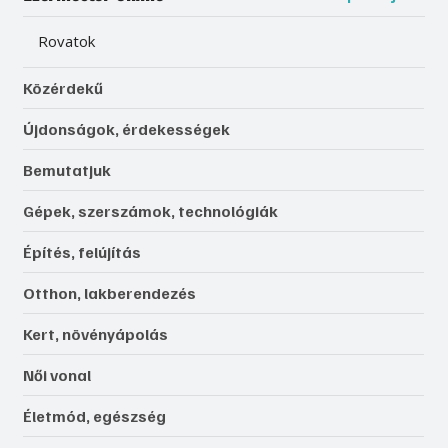
Rovatok
Közérdekű
Újdonságok, érdekességek
Bemutatjuk
Gépek, szerszámok, technológiák
Építés, felújítás
Otthon, lakberendezés
Kert, növényápolás
Női vonal
Életmód, egészség