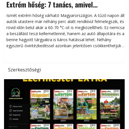
Extrém hőség: 7 tanács, amivel
megóvhatjuk autónkat a nyári károktól
Ismét extrém hőség várható Magyarországon. A tűző napon álló
autók utastere már néhány perc alatt rendkívül felmelegszik, és
rövid időn belül akár a 60-70 °C-ot is megközelítheti. Ez nemcsak
n
a beszállást teszi kellemetlenné, hanem az autó állapotára és a
benne hagyott tárgyakra is káros hatással lehet. Néhány
egyszerű óvintézkedéssel azonban jelentősen csökkenthetjük a
hőség káros hatásait.
l
Szerkesztőségi