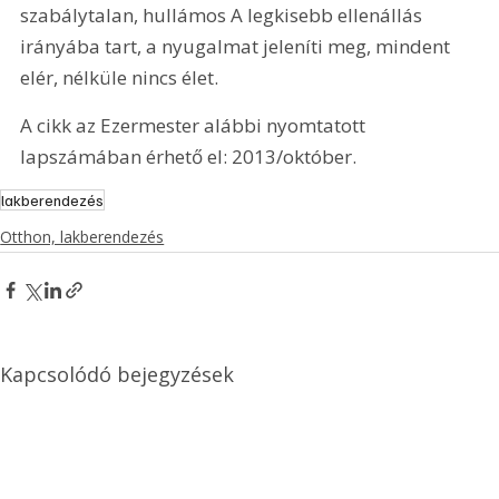
szabálytalan, hullámos A legkisebb ellenállás 
irányába tart, a nyugalmat jeleníti meg, mindent 
elér, nélküle nincs élet.
A cikk az Ezermester alábbi nyomtatott 
lapszámában érhető el: 2013/október.
lakberendezés
Otthon, lakberendezés
Kapcsolódó bejegyzések