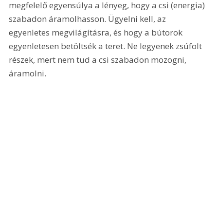
megfelelő egyensúlya a lényeg, hogy a csi (energia) 
szabadon áramolhasson. Ügyelni kell, az 
egyenletes megvilágításra, és hogy a bútorok 
egyenletesen betöltsék a teret. Ne legyenek zsúfolt 
részek, mert nem tud a csi szabadon mozogni, 
áramolni.