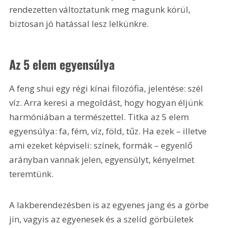
rendezetten változtatunk meg magunk körül, 
biztosan jó hatással lesz lelkünkre.
Az 5 elem egyensúlya
A feng shui egy régi kínai filozófia, jelentése: szél 
víz. Arra keresi a megoldást, hogy hogyan éljünk 
harmóniában a természettel. Titka az 5 elem 
egyensúlya: fa, fém, víz, föld, tűz. Ha ezek – illetve 
ami ezeket képviseli: színek, formák – egyenlő 
arányban vannak jelen, egyensúlyt, kényelmet 
teremtünk.
A lakberendezésben is az egyenes jang és a görbe 
jin, vagyis az egyenesek és a szelíd görbületek 