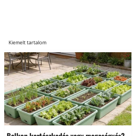
Kiemelt tartalom
Balkon kertészkedés vagy magaságyás?