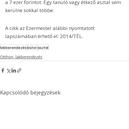
a 7 ezer forintot. Egy tanuló vagy étkező asztal sem 
kerülne sokkal többe.
A cikk az Ezermester alábbi nyomtatott 
lapszámában érhető el: 2014/TÉL.
lakberendezés
bútor
asztal
Otthon, lakberendezés
Kapcsolódó bejegyzések