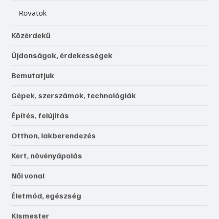
Rovatok
Közérdekű
Újdonságok, érdekességek
Bemutatjuk
Gépek, szerszámok, technológiák
Építés, felújítás
Otthon, lakberendezés
Kert, növényápolás
Női vonal
Életmód, egészség
Kismester