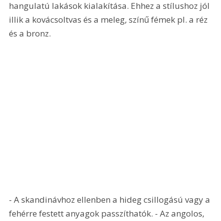
hangulatú lakások kialakítása. Ehhez a stílushoz jól 
illik a kovácsoltvas és a meleg, színű fémek pl. a réz 
és a bronz. 
- A skandinávhoz ellenben a hideg csillogású vagy a 
fehérre festett anyagok passzíthatók. - Az angolos, 