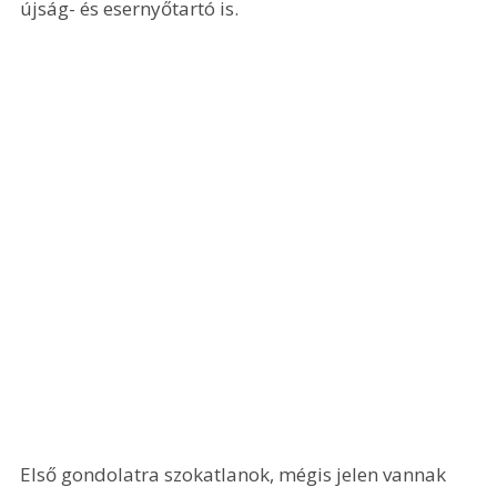
újság- és esernyőtartó is.
Első gondolatra szokatlanok, mégis jelen vannak 