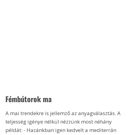
Fémbútorok ma
A mai trendekre is jellemző az anyagválasztás. A 
teljesség igénye nélkül nézzünk most néhány 
példát: - Hazánkban igen kedvelt a mediterrán 