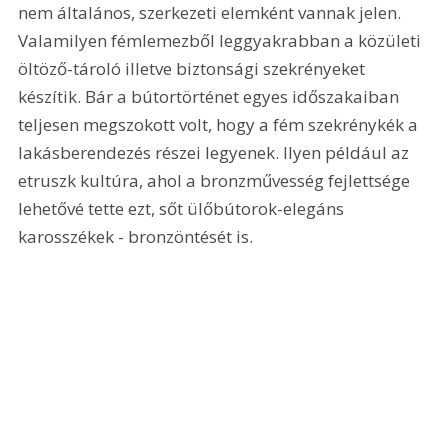
nem általános, szerkezeti elemként vannak jelen. 
Valamilyen fémlemezből leggyakrabban a közületi 
öltöző-tároló illetve biztonsági szekrényeket 
készítik. Bár a bútortörténet egyes időszakaiban 
teljesen megszokott volt, hogy a fém szekrénykék a 
lakásberendezés részei legyenek. Ilyen például az 
etruszk kultúra, ahol a bronzművesség fejlettsége 
lehetővé tette ezt, sőt ülőbútorok-elegáns 
karosszékek - bronzöntését is. 