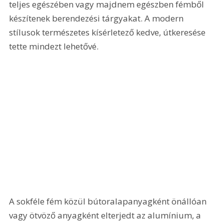
teljes egészében vagy majdnem egészben fémből 
készítenek berendezési tárgyakat. A modern 
stílusok természetes kísérletező kedve, útkeresése 
tette mindezt lehetővé. 
A sokféle fém közül bútoralapanyagként önállóan 
vagy ötvöző anyagként elterjedt az alumínium, a 