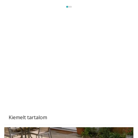
Gyerekszoba az új tanévhez
Kiemelt tartalom