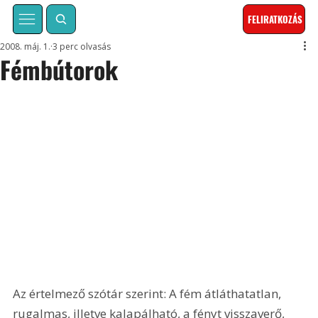
FELIRATKOZÁS
2008. máj. 1.
3 perc olvasás
Fémbútorok
Az értelmező szótár szerint: A fém átláthatatlan, 
rugalmas, illetve kalapálható, a fényt visszaverő, 