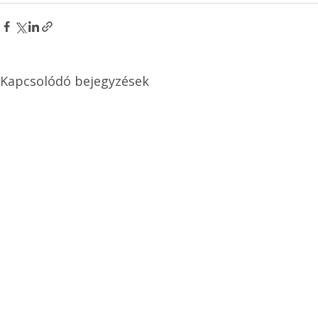
Kapcsolódó bejegyzések