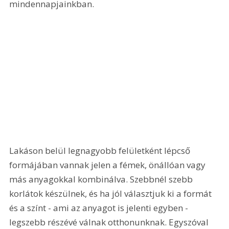
mindennapjainkban. 
Lakáson belül legnagyobb felületként lépcső 
formájában vannak jelen a fémek, önállóan vagy 
más anyagokkal kombinálva. Szebbnél szebb 
korlátok készülnek, és ha jól választjuk ki a formát 
és a színt - ami az anyagot is jelenti egyben - 
legszebb részévé válnak otthonunknak. Egyszóval 