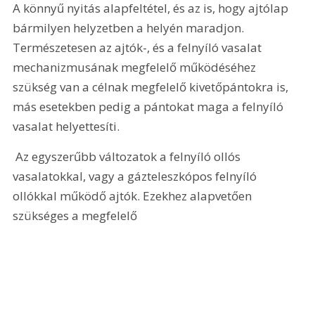
A könnyű nyitás alapfeltétel, és az is, hogy ajtólap 
bármilyen helyzetben a helyén maradjon. 
Természetesen az ajtók-, és a felnyíló vasalat 
mechanizmusának megfelelő működéséhez 
szükség van a célnak megfelelő kivetőpántokra is, 
más esetekben pedig a pántokat maga a felnyíló 
vasalat helyettesíti.
 Az egyszerűbb változatok a felnyíló ollós 
vasalatokkal, vagy a gázteleszkópos felnyíló 
ollókkal működő ajtók. Ezekhez alapvetően 
szükséges a megfelelő 