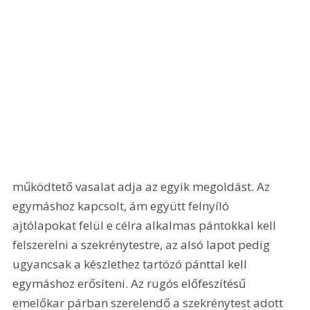
működtető vasalat adja az egyik megoldást. Az 
egymáshoz kapcsolt, ám együtt felnyíló 
ajtólapokat felül e célra alkalmas pántokkal kell 
felszerelni a szekrénytestre, az alsó lapot pedig 
ugyancsak a készlethez tartózó pánttal kell 
egymáshoz erősíteni. Az rugós előfeszítésű 
emelőkar párban szerelendő a szekrénytest adott 