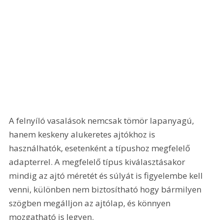
A felnyíló vasalások nemcsak tömör lapanyagú, 
hanem keskeny alukeretes ajtókhoz is 
használhatók, esetenként a típushoz megfelelő 
adapterrel. A megfelelő típus kiválasztásakor 
mindig az ajtó méretét és súlyát is figyelembe kell 
venni, különben nem biztosítható hogy bármilyen 
szögben megálljon az ajtólap, és könnyen 
mozgatható is legyen.