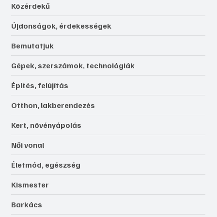
Közérdekű
Újdonságok, érdekességek
Bemutatjuk
Gépek, szerszámok, technológiák
Építés, felújítás
Otthon, lakberendezés
Kert, növényápolás
Női vonal
Életmód, egészség
Kismester
Barkács