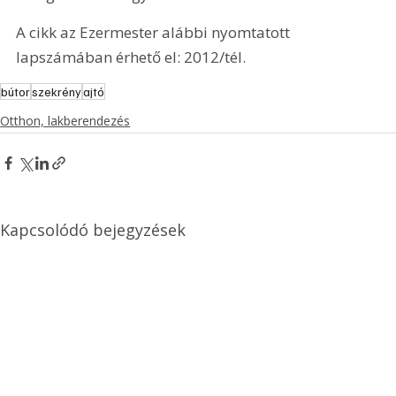
A cikk az Ezermester alábbi nyomtatott 
lapszámában érhető el: 2012/tél.
bútor
szekrény
ajtó
Otthon, lakberendezés
Kapcsolódó bejegyzések