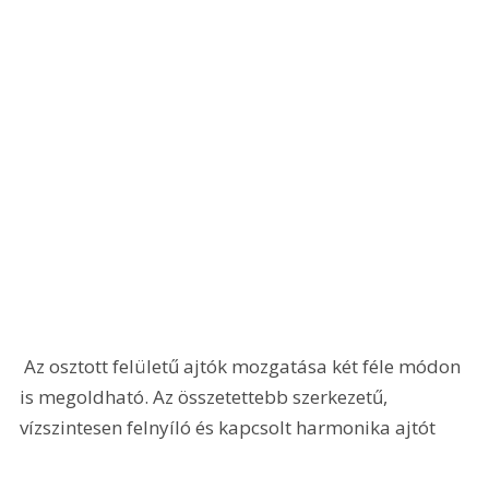
 Az osztott felületű ajtók mozgatása két féle módon 
is megoldható. Az összetettebb szerkezetű, 
vízszintesen felnyíló és kapcsolt harmonika ajtót 