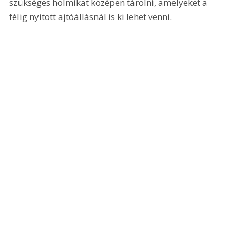
szükséges holmikat középen tárolni, amelyeket a 
félig nyitott ajtóállásnál is ki lehet venni. 