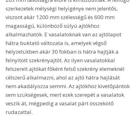
szerkezetek mélységi helyigénye nem jelentős, 
viszont akár 1200 mm szélességű és 600 mm 
magasságú, különböző súlyú ajtókhoz 
alkalmazhatók. E vasalatoknak van az ajtólapot 
hátra buktató változata is, amelyek végső 
helyzetükben akár 30 fokban is hátra hajtják a 
felnyitott szekrényajtót. Az ilyen vasalatokkal 
felszerelt ajtókat főként felső szekrény elemeknél 
célszerű alkalmazni, ahol az ajtó hátra hajlását 
nem akadályozza semmi. Az ajtókhoz kivetőpántok 
sem szükségesek, mert ezek szerepét a vasalatok 
veszik át, mégpedig a vasalat párt összekötő 
rudazattal. 