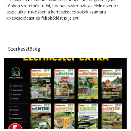
többen szeretnék tudni, honnan származik az élelmiszer az
l
asztalukra, miközben a kertészkedés sokak számára
kikapcsolódást és feltöltődést is jelent.
é
d
Szerkesztőségi