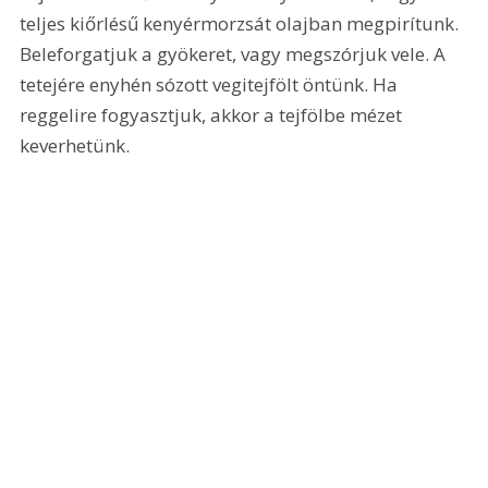
teljes kiőrlésű kenyérmorzsát olajban megpirítunk. 
Beleforgatjuk a gyökeret, vagy megszórjuk vele. A 
tetejére enyhén sózott vegitejfölt öntünk. Ha 
reggelire fogyasztjuk, akkor a tejfölbe mézet 
keverhetünk. 