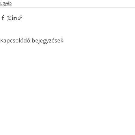
Egyéb
Kapcsolódó bejegyzések