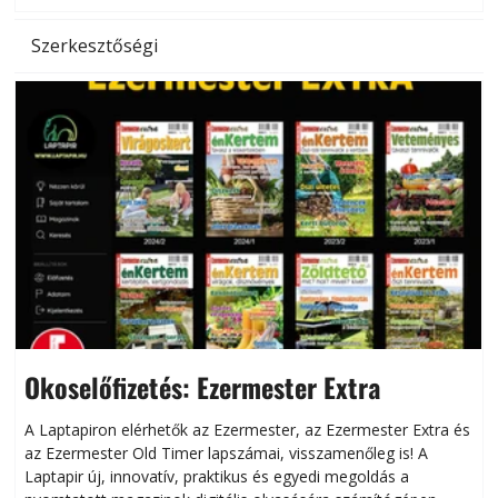
Szerkesztőségi
Okoselőfizetés: Ezermester Extra
A Laptapiron elérhetők az Ezermester, az Ezermester Extra és
az Ezermester Old Timer lapszámai, visszamenőleg is! A
Laptapir új, innovatív, praktikus és egyedi megoldás a
L