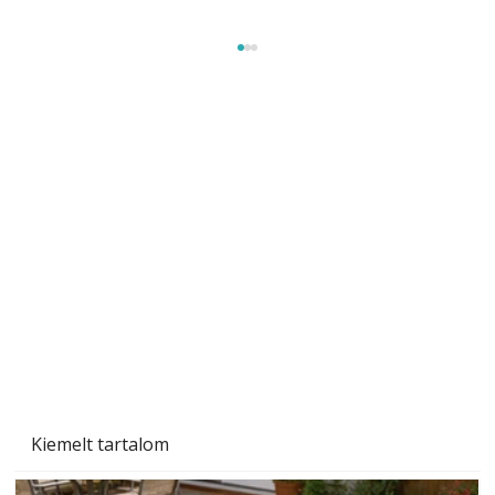
Szobanövények
Kiemelt tartalom