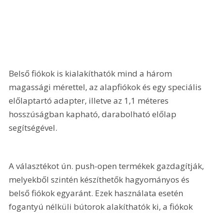
Belső fiókok is kialakíthatók mind a három 
magassági mérettel, az alapfiókok és egy speciális 
előlaptartó adapter, illetve az 1,1 méteres 
hosszúságban kapható, darabolható előlap 
segítségével. 
A választékot ún. push-open termékek gazdagítják, 
melyekből szintén készíthetők hagyományos és 
belső fiókok egyaránt. Ezek használata esetén 
fogantyú nélküli bútorok alakíthatók ki, a fiókok 