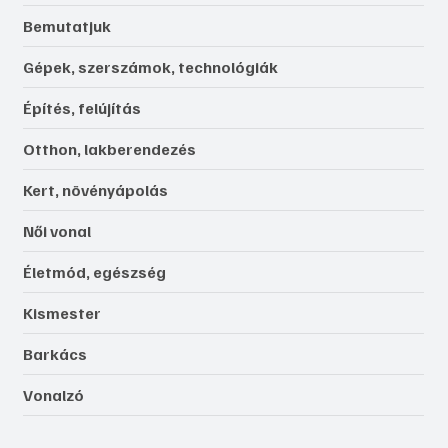
Bemutatjuk
Gépek, szerszámok, technológiák
Építés, felújítás
Otthon, lakberendezés
Kert, növényápolás
Női vonal
Életmód, egészség
Kismester
Barkács
Vonalzó