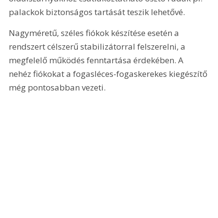
palackok biztonságos tartását teszik lehetővé. 
Nagyméretű, széles fiókok készítése esetén a 
rendszert célszerű stabilizátorral felszerelni, a 
megfelelő működés fenntartása érdekében. A 
nehéz fiókokat a fogasléces-fogaskerekes kiegészítő 
még pontosabban vezeti.