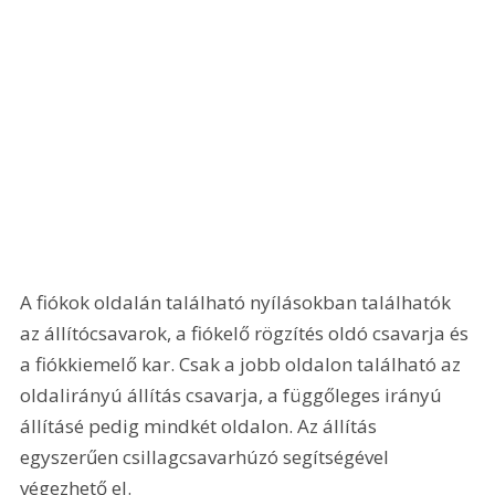
A fiókok oldalán található nyílásokban találhatók 
az állítócsavarok, a fiókelő rögzítés oldó csavarja és 
a fiókkiemelő kar. Csak a jobb oldalon található az 
oldalirányú állítás csavarja, a függőleges irányú 
állításé pedig mindkét oldalon. Az állítás 
egyszerűen csillagcsavarhúzó segítségével 
végezhető el. 