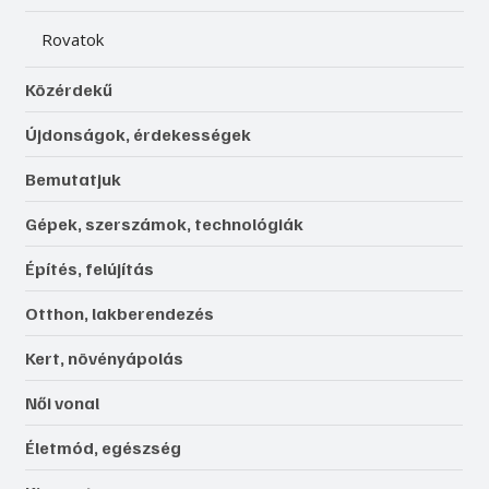
Rovatok
Közérdekű
Újdonságok, érdekességek
Bemutatjuk
Gépek, szerszámok, technológiák
Építés, felújítás
Otthon, lakberendezés
Kert, növényápolás
Női vonal
Életmód, egészség