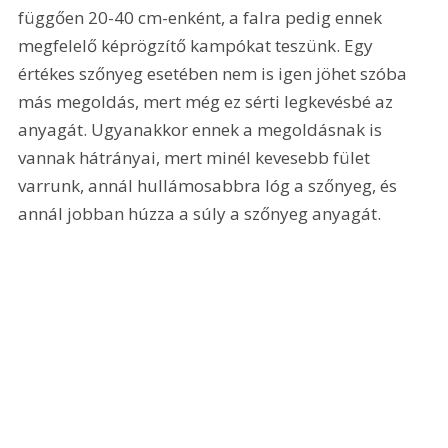
függően 20-40 cm-enként, a falra pedig ennek 
megfelelő képrögzítő kampókat teszünk. Egy 
értékes szőnyeg esetében nem is igen jöhet szóba 
más megoldás, mert még ez sérti legkevésbé az 
anyagát. Ugyanakkor ennek a megoldásnak is 
vannak hátrányai, mert minél kevesebb fület 
varrunk, annál hullámosabbra lóg a szőnyeg, és 
annál jobban húzza a súly a szőnyeg anyagát.