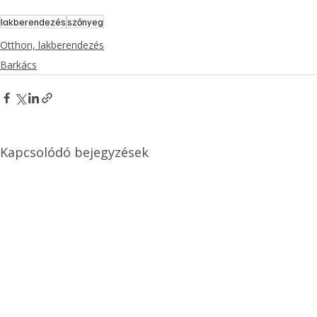
lakberendezés
szőnyeg
Otthon, lakberendezés
Barkács
Kapcsolódó bejegyzések