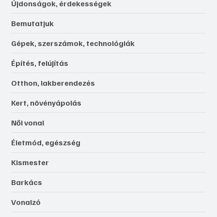
Újdonságok, érdekességek
Bemutatjuk
Gépek, szerszámok, technológiák
Építés, felújítás
Otthon, lakberendezés
Kert, növényápolás
Női vonal
Életmód, egészség
Kismester
Barkács
Vonalzó