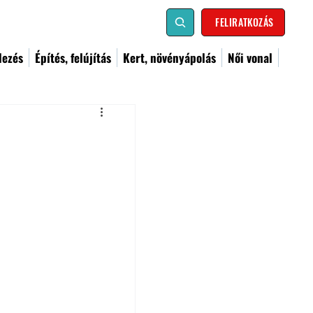
FELIRATKOZÁS
dezés
Építés, felújítás
Kert, növényápolás
Női vonal