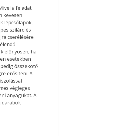
en kevesen 
k lépcsőlapok, 
es szilárd és 
jra cserélésére 
rélendő 
ók előnyösen, ha 
lyen esetekben 
 pedig összekötő 
e erősíteni. A 
iszolással 
emes végleges 
eni anyagukat. A 
j darabok 