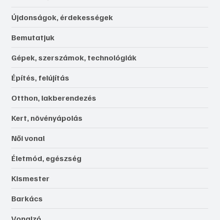
Újdonságok, érdekességek
Bemutatjuk
Gépek, szerszámok, technológiák
Építés, felújítás
Otthon, lakberendezés
Kert, növényápolás
Női vonal
Életmód, egészség
Kismester
Barkács
Vonalzó