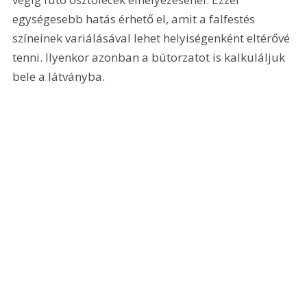
egységesebb hatás érhető el, amit a falfestés 
színeinek variálásával lehet helyiségenként eltérővé 
tenni. Ilyenkor azonban a bútorzatot is kalkuláljuk 
bele a látványba.