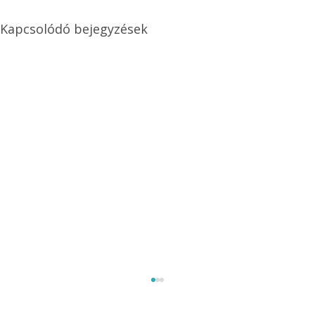
Kapcsolódó bejegyzések