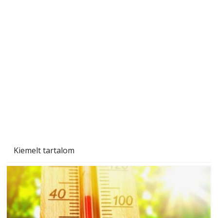
Gyerekszoba az új tanévhez
Kiemelt tartalom