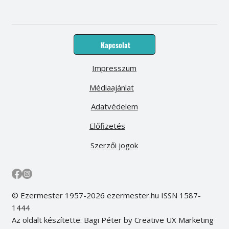
Kapcsolat
Impresszum
Médiaajánlat
Adatvédelem
Előfizetés
Szerzői jogok
© Ezermester 1957-2026 ezermester.hu ISSN 1587-
1444
Az oldalt készítette: Bagi Péter by Creative UX Marketing