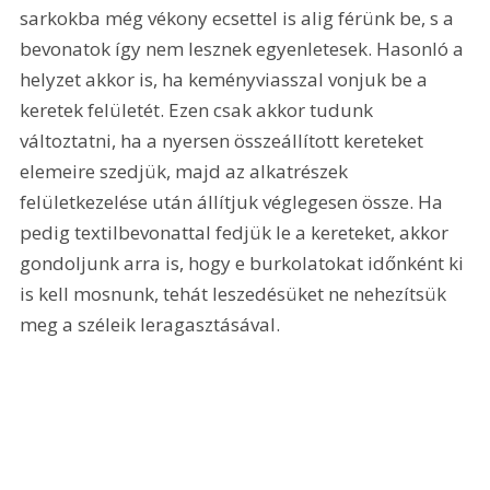
sarkokba még vékony ecsettel is alig férünk be, s a 
bevonatok így nem lesznek egyenletesek. Hasonló a 
helyzet akkor is, ha keményviasszal vonjuk be a 
keretek felületét. Ezen csak akkor tudunk 
változtatni, ha a nyersen összeállított kereteket 
elemeire szedjük, majd az alkatrészek 
felületkezelése után állítjuk véglegesen össze. Ha 
pedig textilbevonattal fedjük le a kereteket, akkor 
gondoljunk arra is, hogy e burkolatokat időnként ki 
is kell mosnunk, tehát leszedésüket ne nehezítsük 
meg a széleik leragasztásával.