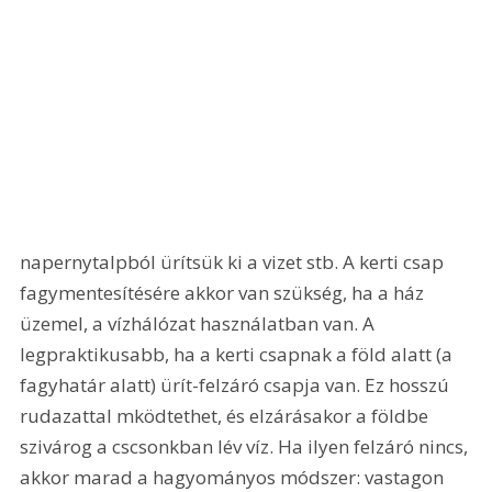
napernytalpból ürítsük ki a vizet stb. A kerti csap 
fagymentesítésére akkor van szükség, ha a ház 
üzemel, a vízhálózat használatban van. A 
legpraktikusabb, ha a kerti csapnak a föld alatt (a 
fagyhatár alatt) ürít-felzáró csapja van. Ez hosszú 
rudazattal mködtethet, és elzárásakor a földbe 
szivárog a cscsonkban lév víz. Ha ilyen felzáró nincs, 
akkor marad a hagyományos módszer: vastagon 