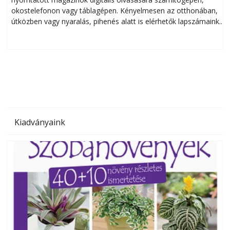
okostelefonon vagy táblagépen. Kényelmesen az otthonában,
útközben vagy nyaralás, pihenés alatt is elérhetők lapszámaink.
ú
Bárhol, bármikor, akár külföldön élve vagy dolgozva is
B
olvashatók az Ezermester lapszámai. A Laptapir kényelmes
megoldás, mert: – t
Kiadványaink