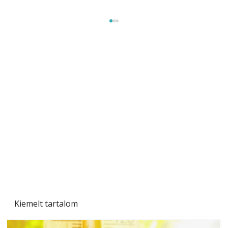
Szobanövények
Kiemelt tartalom