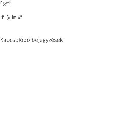
Egyéb
Kapcsolódó bejegyzések