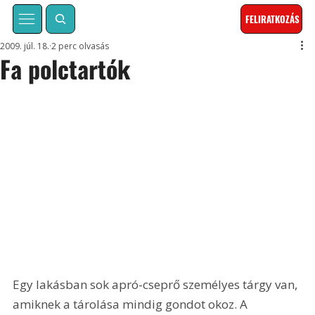
FELIRATKOZÁS
2009. júl. 18.
2 perc olvasás
Fa polctartók
Egy lakásban sok apró-cseprő személyes tárgy van, 
amiknek a tárolása mindig gondot okoz. A 