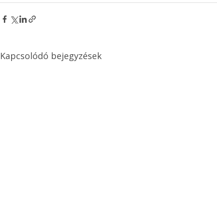
Kapcsolódó bejegyzések