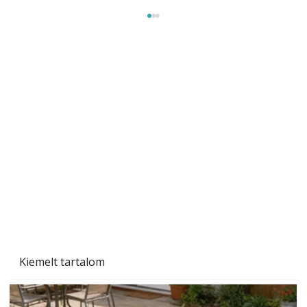
Gyerekszoba az új tanévhez
Kiemelt tartalom