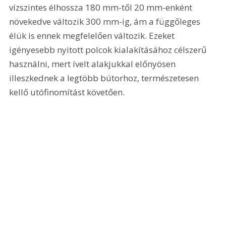
vízszintes élhossza 180 mm-től 20 mm-enként 
növekedve változik 300 mm-ig, ám a függőleges 
élük is ennek megfelelően változik. Ezeket 
igényesebb nyitott polcok kialakításához célszerű 
használni, mert ívelt alakjukkal előnyösen 
illeszkednek a legtöbb bútorhoz, természetesen 
kellő utófinomítást követően.